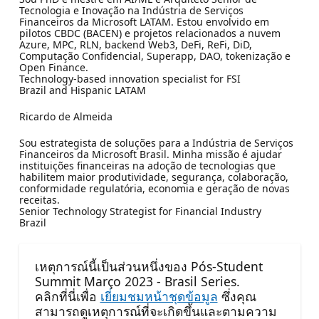
Tecnologia e Inovação na Indústria de Serviços
Financeiros da Microsoft LATAM. Estou envolvido em
pilotos CBDC (BACEN) e projetos relacionados a nuvem
Azure, MPC, RLN, backend Web3, DeFi, ReFi, DiD,
Computação Confidencial, Superapp, DAO, tokenização e
Open Finance.
Technology-based innovation specialist for FSI
Brazil and Hispanic LATAM
Ricardo de Almeida
Sou estrategista de soluções para a Indústria de Serviços
Financeiros da Microsoft Brasil. Minha missão é ajudar
instituições financeiras na adoção de tecnologias que
habilitem maior produtividade, segurança, colaboração,
conformidade regulatória, economia e geração de novas
receitas.
Senior Technology Strategist for Financial Industry
Brazil
เหตุการณ์นี้เป็นส่วนหนึ่งของ Pós-Student
Summit Março 2023 - Brasil Series.
คลิกที่นี่เพื่อ
เยี่ยมชมหน้าชุดข้อมูล
ซึ่งคุณ
สามารถดูเหตุการณ์ที่จะเกิดขึ้นและตามความ