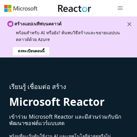
การนำทางส
สร้างแอปเนทีฟบนคลาวด์
พร้อมสําหรับ AI หรือยัง? ค้นพบวิธีสร้างและขยายแอปบน
คลาวด์ด้วย Azure
ลงทะเบียนตอนนี้
เรียนรู้ เชื่อมต่อ สร้าง
Microsoft Reactor
เข้าร่วม Microsoft Reactor และมีส่วนร่วมกับนัก
พัฒนาซอฟต์แวร์แบบสด
พร้อมที่จะเริ่มต้นใช้งาน AI และเทคโนโลยีล่าสุดหรือไม่