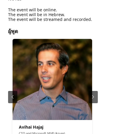
The event will be online.
The event will be in Hebrew.
The event will be streamed and recorded.
ผู้พูด
Avihai Hajaj
CTO and Microsoft MVP (Azure)