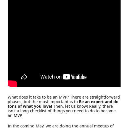
What does it take to be an MVP? There are straightforward
phases, but the most important is to
Be an expert and do
tons of what you love!
Then, let us know! Really, there
isn't a long checklist of things you need to do to become
an MVP.
In the coming May, we are doing the annual meetup of