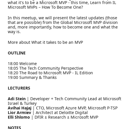
what it's to be a Microsoft MVP - this time, Learn from IL
Microsoft MVPs – How To Become One?
In this meetup, we will present the latest updates (those
that are possible) from the Global Microsoft MVP division
and, more importantly, how to become one and what the
way is.
More about What it takes to be an MVP
OUTLINE
18:00 Welcome
18:05 The Tech Community Perspective
18:20 The Road to Microsoft MVP - IL Edition
19:00 Summary & Thanks
LECTURERS
Adi Stein
| Developer + Tech Community Lead at Microsoft
Israel & Turkey
Avihai Hajaj
| CTO, Microsoft Azure MVP, Microsoft P-TSP
Lior Armiev
| Architect at Deloitte Digital
Elli Shlomo
| DFIR ± Research ± Microsoft MVP
NOTES