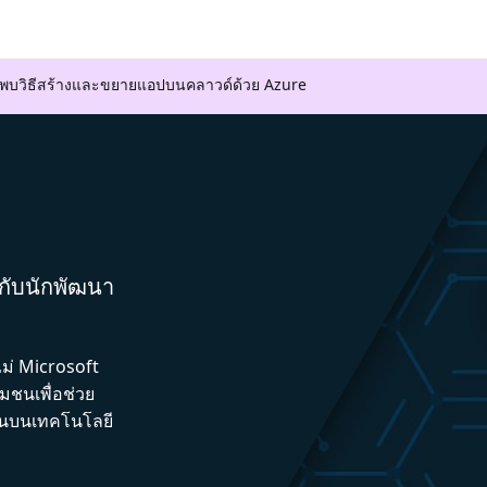
ค้นพบวิธีสร้างและขยายแอปบนคลาวด์ด้วย Azure
มกับนักพัฒนา
ไม่ Microsoft
ชนเพื่อช่วย
ึ้นบนเทคโนโลยี