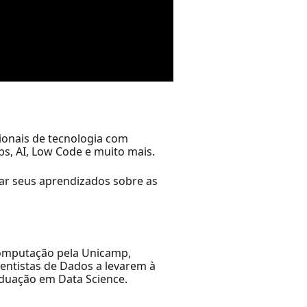
ionais de tecnologia com
s, AI, Low Code e muito mais.
ar seus aprendizados sobre as
 Computação pela Unicamp,
entistas de Dados a levarem à
duação em Data Science.