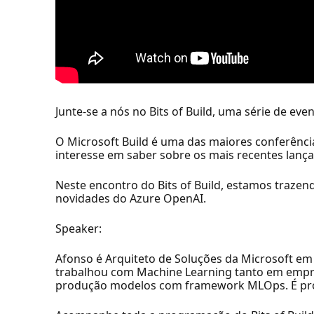
Junte-se a nós no Bits of Build, uma série de even
O Microsoft Build é uma das maiores conferênci
interesse em saber sobre os mais recentes lanç
Neste encontro do Bits of Build, estamos traz
novidades do Azure OpenAI.
Speaker:
Afonso é Arquiteto de Soluções da Microsoft em
trabalhou com Machine Learning tanto em empres
produção modelos com framework MLOps. É prof