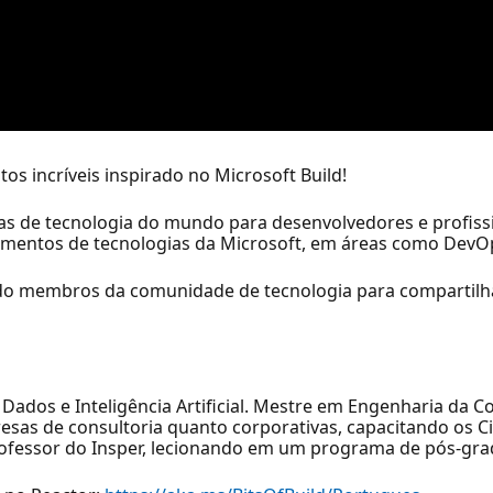
tos incríveis inspirado no Microsoft Build!
as de tecnologia do mundo para desenvolvedores e profiss
amentos de tecnologias da Microsoft, em áreas como DevOp
endo membros da comunidade de tecnologia para compartilh
 Dados e Inteligência Artificial. Mestre em Engenharia da
as de consultoria quanto corporativas, capacitando os Ci
essor do Insper, lecionando em um programa de pós-gra