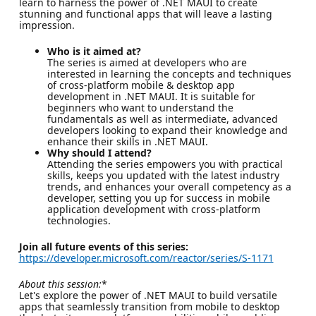
learn to harness the power of .NET MAUI to create
stunning and functional apps that will leave a lasting
impression.
Who is it aimed at?
The series is aimed at developers who are
interested in learning the concepts and techniques
of cross-platform mobile & desktop app
development in .NET MAUI. It is suitable for
beginners who want to understand the
fundamentals as well as intermediate, advanced
developers looking to expand their knowledge and
enhance their skills in .NET MAUI.
Why should I attend?
Attending the series empowers you with practical
skills, keeps you updated with the latest industry
trends, and enhances your overall competency as a
developer, setting you up for success in mobile
application development with cross-platform
technologies.
Join all future events of this series:
https://developer.microsoft.com/reactor/series/S-1171
About this session:
*
Let's explore the power of .NET MAUI to build versatile
apps that seamlessly transition from mobile to desktop