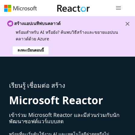
การนำทางส
สร้างแอปเนทีฟบนคลาวด์
พร้อมสําหรับ AI หรือยัง? ค้นพบวิธีสร้างและขยายแอปบน
คลาวด์ด้วย Azure
ลงทะเบียนตอนนี้
เรียนรู้ เชื่อมต่อ สร้าง
Microsoft Reactor
เข้าร่วม Microsoft Reactor และมีส่วนร่วมกับนัก
พัฒนาซอฟต์แวร์แบบสด
พร้อมที่จะเริ่มต้นใช้งาน AI และเทคโนโลยีล่าสุดหรือไม่