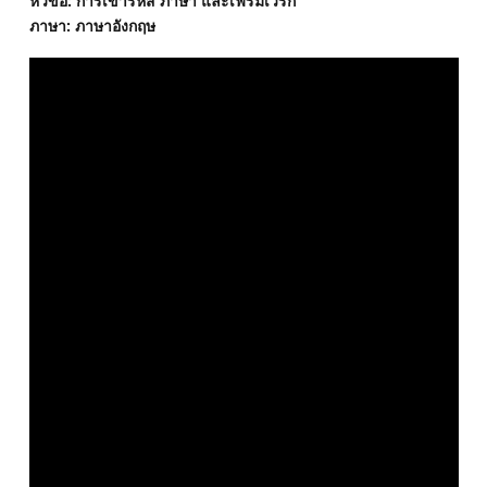
หัวข้อ: การเข้ารหัส ภาษา และเฟรมเวิร์ก
ภาษา: ภาษาอังกฤษ