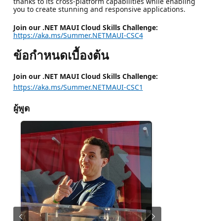
thanks to its cross-platform capabilities while enabling
you to create stunning and responsive applications.
Join our .NET MAUI Cloud Skills Challenge:
https://aka.ms/Summer.NETMAUI-CSC4
ข้อกำหนดเบื้องต้น
Join our .NET MAUI Cloud Skills Challenge:
https://aka.ms/Summer.NETMAUI-CSC1
ผู้พูด