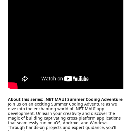
About this series: .NET MAUI Summer Coding Adventure
Join us on an exciting Summer Coding Adventure as we
dive into the enchanting world of .NET MAUI app
development. Unleash your creativity and discover the
magic of building captivating cross-platform applications
that seamlessly run on iOS, Android, and Windows.
Through hands-on projects and expert guidance, you'll