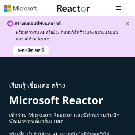
การนำทางส
สร้างแอปเนทีฟบนคลาวด์
พร้อมสําหรับ AI หรือยัง? ค้นพบวิธีสร้างและขยายแอปบน
คลาวด์ด้วย Azure
ลงทะเบียนตอนนี้
เรียนรู้ เชื่อมต่อ สร้าง
Microsoft Reactor
เข้าร่วม Microsoft Reactor และมีส่วนร่วมกับนัก
พัฒนาซอฟต์แวร์แบบสด
พร้อมที่จะเริ่มต้นใช้งาน AI และเทคโนโลยีล่าสุดหรือไม่