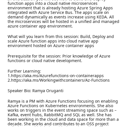
function apps into a cloud native microservices
environment that is already hosting Azure Spring Apps
integrated with Azure Service Bus. The apps scale on
demand dynamically as events increase using KEDA. All
the microservices will be hosted in a unified and managed
azure container app environment.
What will you learn from this session: Build, Deploy and
scale Azure function apps into cloud native app
environment hosted on Azure container apps
Prerequisite for the session: Prior knowledge of Azure
functions or cloud native development.
Further Learning:
1.https://aka.ms/Azurefunctions-on-containerapps
2.https://aka.ms/Workingwithcontainers/Az-Functions
Speaker Bio: Ramya Oruganti
Ramya is a PM with Azure Functions focusing on enabling
Azure Functions on Kubernetes environments. She also
works on triggers in the event streaming space such as –
Kafka, event hubs, RabbitMQ and SQL as well. She has
been working in the cloud and data space for more than a
decade. She works and contributes to an OSS project