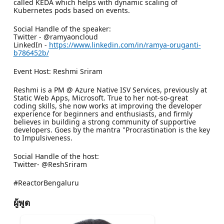
called KEDA which helps with dynamic scaling of
Kubernetes pods based on events.
Social Handle of the speaker:
Twitter - @ramyaoncloud
LinkedIn -
https://www.linkedin.com/in/ramya-oruganti-
b786452b/
Event Host: Reshmi Sriram
Reshmi is a PM @ Azure Native ISV Services, previously at
Static Web Apps, Microsoft. True to her not-so-great
coding skills, she now works at improving the developer
experience for beginners and enthusiasts, and firmly
believes in building a strong community of supportive
developers. Goes by the mantra "Procrastination is the key
to Impulsiveness.
Social Handle of the host:
Twitter- @ReshSriram
#ReactorBengaluru
ผู้พูด