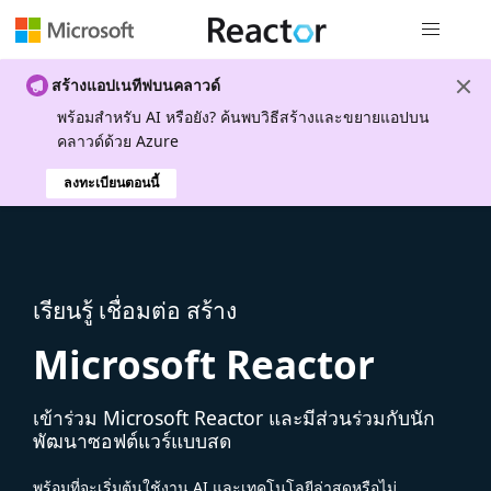
การนำทางส
สร้างแอปเนทีฟบนคลาวด์
พร้อมสําหรับ AI หรือยัง? ค้นพบวิธีสร้างและขยายแอปบน
คลาวด์ด้วย Azure
ลงทะเบียนตอนนี้
เรียนรู้ เชื่อมต่อ สร้าง
Microsoft Reactor
เข้าร่วม Microsoft Reactor และมีส่วนร่วมกับนัก
พัฒนาซอฟต์แวร์แบบสด
พร้อมที่จะเริ่มต้นใช้งาน AI และเทคโนโลยีล่าสุดหรือไม่