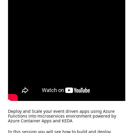
Deploy and Scale your event driven apps using Azure
Functions into microservices environment powered by
Azure Container Apps and KEDA
In this session you will see how to build and deploy