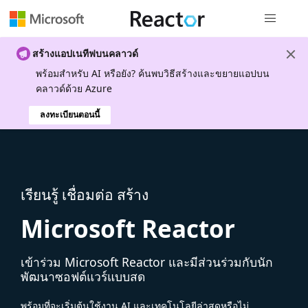
การนำทางส
สร้างแอปเนทีฟบนคลาวด์
พร้อมสําหรับ AI หรือยัง? ค้นพบวิธีสร้างและขยายแอปบน
คลาวด์ด้วย Azure
ลงทะเบียนตอนนี้
เรียนรู้ เชื่อมต่อ สร้าง
Microsoft Reactor
เข้าร่วม Microsoft Reactor และมีส่วนร่วมกับนัก
พัฒนาซอฟต์แวร์แบบสด
พร้อมที่จะเริ่มต้นใช้งาน AI และเทคโนโลยีล่าสุดหรือไม่