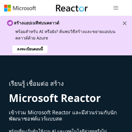
การนำทางส
สร้างแอปเนทีฟบนคลาวด์
พร้อมสําหรับ AI หรือยัง? ค้นพบวิธีสร้างและขยายแอปบน
คลาวด์ด้วย Azure
ลงทะเบียนตอนนี้
เรียนรู้ เชื่อมต่อ สร้าง
Microsoft Reactor
เข้าร่วม Microsoft Reactor และมีส่วนร่วมกับนัก
พัฒนาซอฟต์แวร์แบบสด
พร้อมที่จะเริ่มต้นใช้งาน AI และเทคโนโลยีล่าสุดหรือไม่