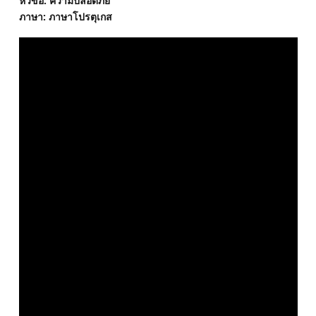
หัวข้อ: ความปลอดภัย
ภาษา: ภาษาโปรตุเกส