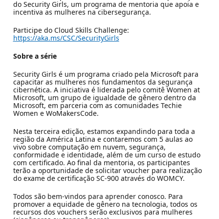
do Security Girls, um programa de mentoria que apoia e
incentiva as mulheres na cibersegurança.
Participe do Cloud Skills Challenge:
https://aka.ms/CSC/SecurityGirls
Sobre a série
Security Girls é um programa criado pela Microsoft para
capacitar as mulheres nos fundamentos da segurança
cibernética. A iniciativa é liderada pelo comitê Women at
Microsoft, um grupo de igualdade de gênero dentro da
Microsoft, em parceria com as comunidades Techie
Women e WoMakersCode.
Nesta terceira edição, estamos expandindo para toda a
região da América Latina e contaremos com 5 aulas ao
vivo sobre computação em nuvem, segurança,
conformidade e identidade, além de um curso de estudo
com certificado. Ao final da mentoria, os participantes
terão a oportunidade de solicitar voucher para realização
do exame de certificação SC-900 através do WOMCY.
Todos são bem-vindos para aprender conosco. Para
promover a equidade de gênero na tecnologia, todos os
recursos dos vouchers serão exclusivos para mulheres