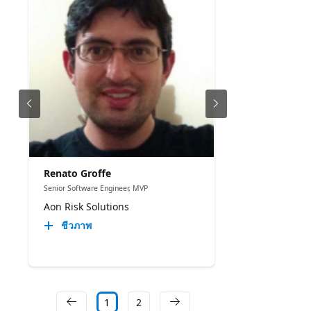
Renato Groffe
Senior Software Engineer, MVP
Aon Risk Solutions
ชีวภาพ
1
2