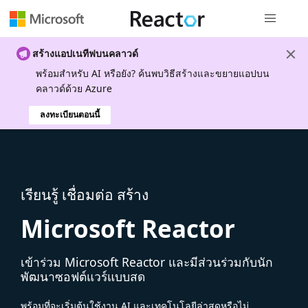
การนำทางส
สร้างแอปเนทีฟบนคลาวด์
พร้อมสําหรับ AI หรือยัง? ค้นพบวิธีสร้างและขยายแอปบน
คลาวด์ด้วย Azure
ลงทะเบียนตอนนี้
เรียนรู้ เชื่อมต่อ สร้าง
Microsoft Reactor
เข้าร่วม Microsoft Reactor และมีส่วนร่วมกับนัก
พัฒนาซอฟต์แวร์แบบสด
พร้อมที่จะเริ่มต้นใช้งาน AI และเทคโนโลยีล่าสุดหรือไม่