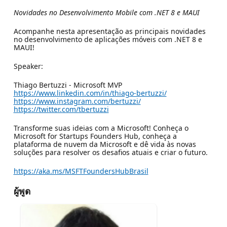
Novidades no Desenvolvimento Mobile com .NET 8 e MAUI
Acompanhe nesta apresentação as principais novidades
no desenvolvimento de aplicações móveis com .NET 8 e
MAUI!
Speaker:
Thiago Bertuzzi - Microsoft MVP
https://www.linkedin.com/in/thiago-bertuzzi/
https://www.instagram.com/bertuzzi/
https://twitter.com/tbertuzzi
Transforme suas ideias com a Microsoft! Conheça o
Microsoft for Startups Founders Hub, conheça a
plataforma de nuvem da Microsoft e dê vida às novas
soluções para resolver os desafios atuais e criar o futuro.
https://aka.ms/MSFTFoundersHubBrasil
ผู้พูด