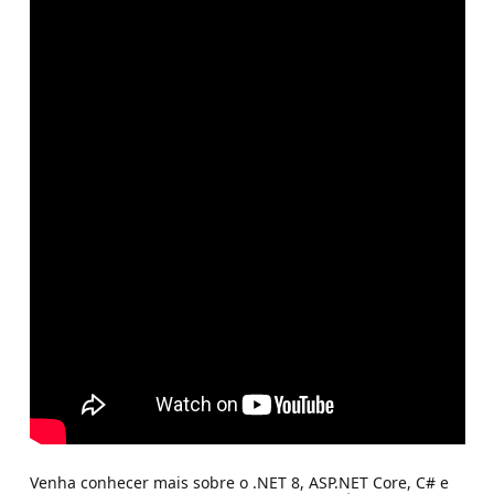
Venha conhecer mais sobre o .NET 8, ASP.NET Core, C# e