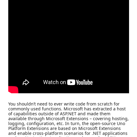
You shouldn’t need to ever write code from scratch for
commonly used functions. Microsoft has extracted a host
of capabilities outside of ASP.NET and made them
available through Microsoft Extensions – covering hosting,
logging, configuration, etc. In turn, the open-source Uno
Platform Extensions are based on Microsoft Extensions
and enable cross-platform scenarios for .NET applications