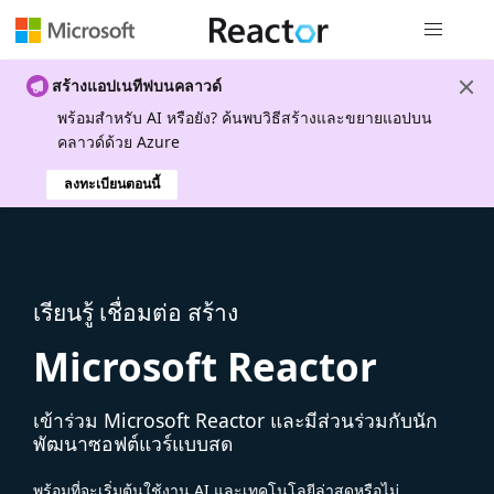
การนำทางส
สร้างแอปเนทีฟบนคลาวด์
พร้อมสําหรับ AI หรือยัง? ค้นพบวิธีสร้างและขยายแอปบน
คลาวด์ด้วย Azure
ลงทะเบียนตอนนี้
เรียนรู้ เชื่อมต่อ สร้าง
Microsoft Reactor
เข้าร่วม Microsoft Reactor และมีส่วนร่วมกับนัก
พัฒนาซอฟต์แวร์แบบสด
พร้อมที่จะเริ่มต้นใช้งาน AI และเทคโนโลยีล่าสุดหรือไม่