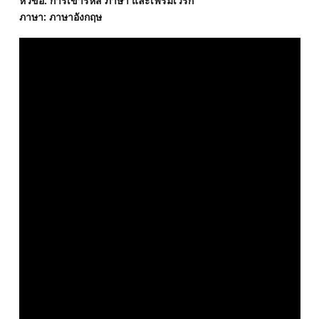
หัวข้อ: การเข้ารหัส ภาษา และเฟรมเวิร์ก
ภาษา: ภาษาอังกฤษ