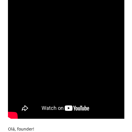
Olá, founder!