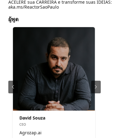
ACELERE sua CARREIRA e transforme suas IDEIAS:
aka.ms/ReactorSaoPaulo
ผู้พูด
David Souza
CEO
Agrozap.ai