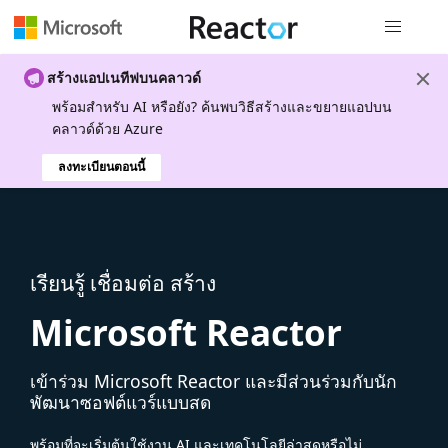
การนำทางส
สร้างแอปเนทีฟบนคลาวด์
พร้อมสําหรับ AI หรือยัง? ค้นพบวิธีสร้างและขยายแอปบน
คลาวด์ด้วย Azure
ลงทะเบียนตอนนี้
เรียนรู้ เชื่อมต่อ สร้าง
Microsoft Reactor
เข้าร่วม Microsoft Reactor และมีส่วนร่วมกับนัก
พัฒนาซอฟต์แวร์แบบสด
พร้อมที่จะเริ่มต้นใช้งาน AI และเทคโนโลยีล่าสุดหรือไม่