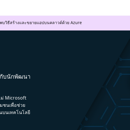
ค้นพบวิธีสร้างและขยายแอปบนคลาวด์ด้วย Azure
มกับนักพัฒนา
ไม่ Microsoft
ชนเพื่อช่วย
ึ้นบนเทคโนโลยี