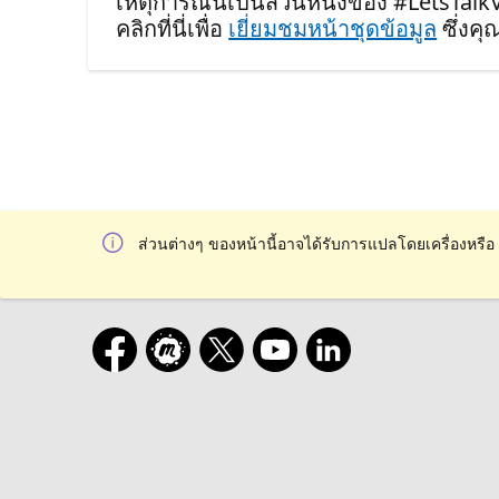
เหตุการณ์นี้เป็นส่วนหนึ่งของ #LetsTal
คลิกที่นี่เพื่อ
เยี่ยมชมหน้าชุดข้อมูล
ซึ่งค
ส่วนต่างๆ ของหน้านี้อาจได้รับการแปลโดยเครื่องหรือ