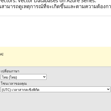
kVectors: Vector Databases on Azure Series.
ุณสามารถดูเหตุการณ์ที่จะเกิดขึ้นและตามความต้องกา
 AI
เปลี่ยนภาษา
โซนเวลาของคุณ