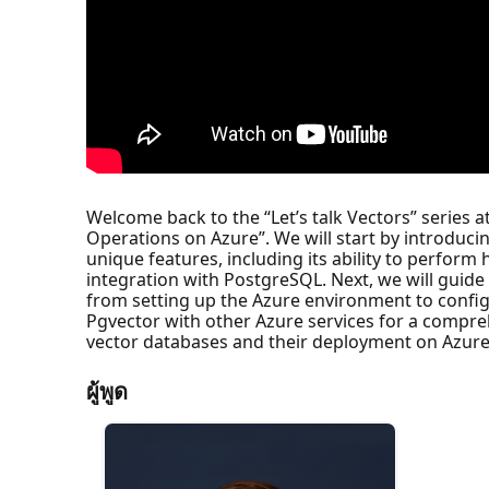
Welcome back to the “Let’s talk Vectors” series a
Operations on Azure”. We will start by introduci
unique features, including its ability to perfor
integration with PostgreSQL. Next, we will guide
from setting up the Azure environment to confi
Pgvector with other Azure services for a compreh
vector databases and their deployment on Azure
ผู้พูด