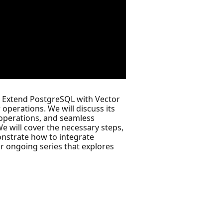
 to Extend PostgreSQL with Vector
operations. We will discuss its
r operations, and seamless
e will cover the necessary steps,
onstrate how to integrate
ur ongoing series that explores