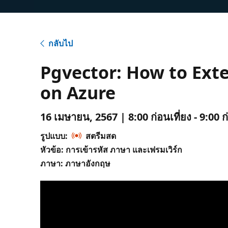
กลับไป
Pgvector: How to Ext
on Azure
16 เมษายน, 2567 | 8:00 ก่อนเที่ยง - 9:00 ก
รูปแบบ:
สตรีมสด
หัวข้อ: การเข้ารหัส ภาษา และเฟรมเวิร์ก
ภาษา: ภาษาอังกฤษ