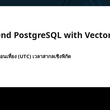
end PostgreSQL with Vecto
่อนเที่ยง (UTC) เวลาสากลเชิงพิกัด