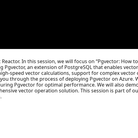
t Reactor. In this session, we will focus on “Pgvector: How
ng Pgvector, an extension of PostgreSQL that enables vector 
m high-speed vector calculations, support for complex vecto
 you through the process of deploying Pgvector on Azure. W
guring Pgvector for optimal performance. We will also dem
ensive vector operation solution. This session is part of o
.