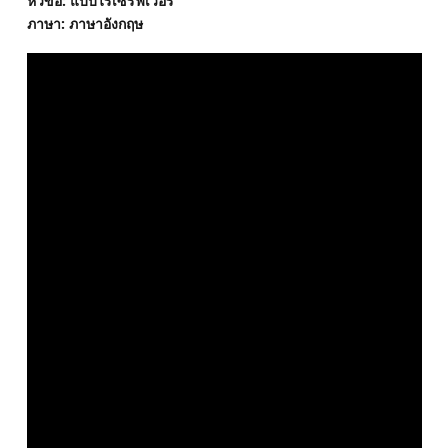
หัวข้อ: แบบไร้เซิร์ฟเวอร์
ภาษา: ภาษาอังกฤษ