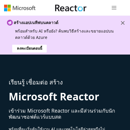
การนำทางส
สร้างแอปเนทีฟบนคลาวด์
พร้อมสําหรับ AI หรือยัง? ค้นพบวิธีสร้างและขยายแอปบน
คลาวด์ด้วย Azure
ลงทะเบียนตอนนี้
เรียนรู้ เชื่อมต่อ สร้าง
Microsoft Reactor
เข้าร่วม Microsoft Reactor และมีส่วนร่วมกับนัก
พัฒนาซอฟต์แวร์แบบสด
พร้อมที่จะเริ่มต้นใช้งาน AI และเทคโนโลยีล่าสุดหรือไม่