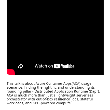
This talk is about Azure Container Apps(ACA) usage
scenarios, finding the right fit, and understanding its
founding pillar - Distributed Application Runtime (Dapr).
ACA is much more than just a lightweight serverless
orchestrator with out-of-box resiliency, jobs, stateful
workloads, and GPU-powered compute.