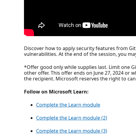
Discover how to apply security features from Gi
vulnerabilities. At the end of the session, you ma
*Offer good only while supplies last. Limit one 
other offer. This offer ends on June 27, 2024 or wh
the recipient. Microsoft reserves the right to can
Follow on Microsoft Learn:
Complete the Learn module
Complete the Learn module (2)
Complete the Learn module (3)