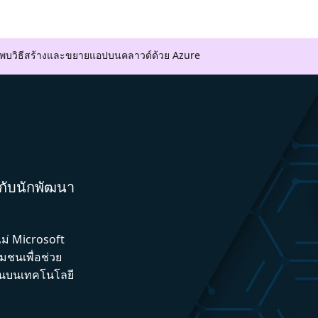
ค้นพบวิธีสร้างและขยายแอปบนคลาวด์ด้วย Azure
มกับนักพัฒนา
ไม่ Microsoft
ชนเพื่อช่วย
ึ้นบนเทคโนโลยี