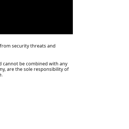
 from security threats and
and cannot be combined with any
ny, are the sole responsibility of
e.