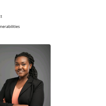
ct
nerabilities