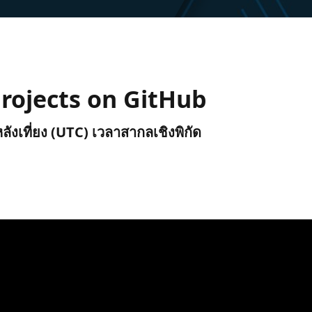
projects on GitHub
หลังเที่ยง (UTC) เวลาสากลเชิงพิกัด