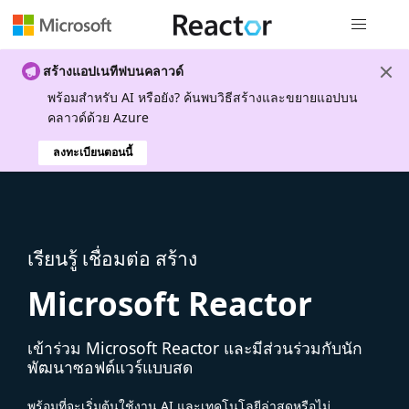
การนำทางส
สร้างแอปเนทีฟบนคลาวด์
พร้อมสําหรับ AI หรือยัง? ค้นพบวิธีสร้างและขยายแอปบน
คลาวด์ด้วย Azure
ลงทะเบียนตอนนี้
เรียนรู้ เชื่อมต่อ สร้าง
Microsoft Reactor
เข้าร่วม Microsoft Reactor และมีส่วนร่วมกับนัก
พัฒนาซอฟต์แวร์แบบสด
พร้อมที่จะเริ่มต้นใช้งาน AI และเทคโนโลยีล่าสุดหรือไม่