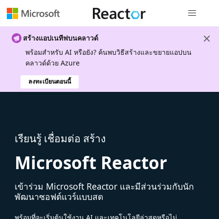
การนำทางส
สร้างแอปเนทีฟบนคลาวด์
พร้อมสําหรับ AI หรือยัง? ค้นพบวิธีสร้างและขยายแอปบน
คลาวด์ด้วย Azure
ลงทะเบียนตอนนี้
เรียนรู้ เชื่อมต่อ สร้าง
Microsoft Reactor
เข้าร่วม Microsoft Reactor และมีส่วนร่วมกับนัก
พัฒนาซอฟต์แวร์แบบสด
พร้อมที่จะเริ่มต้นใช้งาน AI และเทคโนโลยีล่าสุดหรือไม่