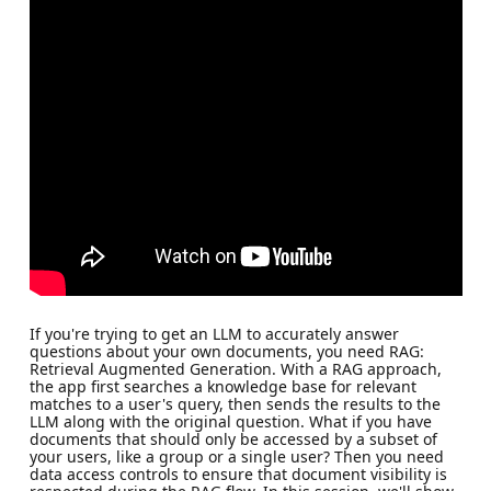
If you're trying to get an LLM to accurately answer
questions about your own documents, you need RAG:
Retrieval Augmented Generation. With a RAG approach,
the app first searches a knowledge base for relevant
matches to a user's query, then sends the results to the
LLM along with the original question. What if you have
documents that should only be accessed by a subset of
your users, like a group or a single user? Then you need
data access controls to ensure that document visibility is