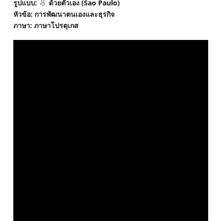
รูปแบบ:
ด้วยตัวเอง (Sao Paulo)
หัวข้อ: การพัฒนาตนเองและธุรกิจ
ภาษา: ภาษาโปรตุเกส