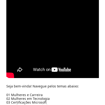
Seja bem-vinda! Navegue pelos temas abaixo:
01 Mulheres e Carreira
02 Mulheres em Tecnologia
03 Certificações Microsoft