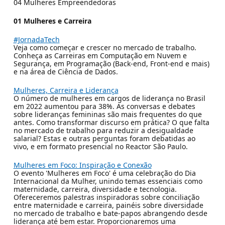
04 Mulheres Empreendedoras
01 Mulheres e Carreira
#JornadaTech
Veja como começar e crescer no mercado de trabalho.
Conheça as Carreiras em Computação em Nuvem e
Segurança, em Programação (Back-end, Front-end e mais)
e na área de Ciência de Dados.
Mulheres, Carreira e Liderança
O número de mulheres em cargos de liderança no Brasil
em 2022 aumentou para 38%. As conversas e debates
sobre lideranças femininas são mais frequentes do que
antes. Como transformar discurso em prática? O que falta
no mercado de trabalho para reduzir a desigualdade
salarial? Estas e outras perguntas foram debatidas ao
vivo, e em formato presencial no Reactor São Paulo.
Mulheres em Foco: Inspiração e Conexão
O evento 'Mulheres em Foco' é uma celebração do Dia
Internacional da Mulher, unindo temas essenciais como
maternidade, carreira, diversidade e tecnologia.
Ofereceremos palestras inspiradoras sobre conciliação
entre maternidade e carreira, painéis sobre diversidade
no mercado de trabalho e bate-papos abrangendo desde
liderança até bem estar. Proporcionaremos uma