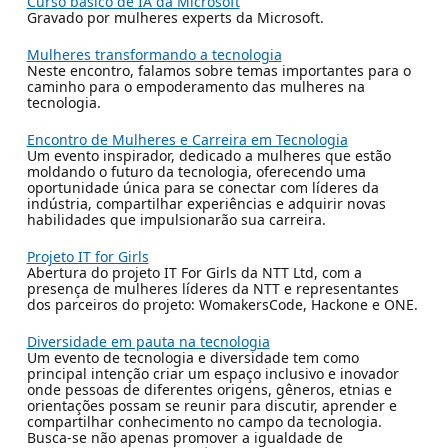
Curso básico de IA da Microsoft
Gravado por mulheres experts da Microsoft.
Mulheres transformando a tecnologia
Neste encontro, falamos sobre temas importantes para o
caminho para o empoderamento das mulheres na
tecnologia.
Encontro de Mulheres e Carreira em Tecnologia
Um evento inspirador, dedicado a mulheres que estão
moldando o futuro da tecnologia, oferecendo uma
oportunidade única para se conectar com líderes da
indústria, compartilhar experiências e adquirir novas
habilidades que impulsionarão sua carreira.
Projeto IT for Girls
Abertura do projeto IT For Girls da NTT Ltd, com a
presença de mulheres líderes da NTT e representantes
dos parceiros do projeto: WomakersCode, Hackone e ONE.
Diversidade em pauta na tecnologia
Um evento de tecnologia e diversidade tem como
principal intenção criar um espaço inclusivo e inovador
onde pessoas de diferentes origens, gêneros, etnias e
orientações possam se reunir para discutir, aprender e
compartilhar conhecimento no campo da tecnologia.
Busca-se não apenas promover a igualdade de