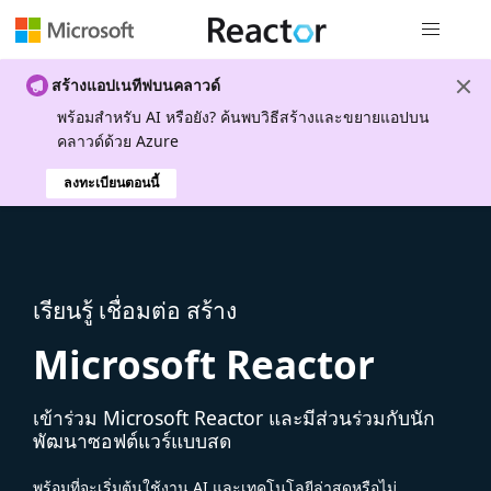
การนำทางส
สร้างแอปเนทีฟบนคลาวด์
พร้อมสําหรับ AI หรือยัง? ค้นพบวิธีสร้างและขยายแอปบน
คลาวด์ด้วย Azure
ลงทะเบียนตอนนี้
เรียนรู้ เชื่อมต่อ สร้าง
Microsoft Reactor
เข้าร่วม Microsoft Reactor และมีส่วนร่วมกับนัก
พัฒนาซอฟต์แวร์แบบสด
พร้อมที่จะเริ่มต้นใช้งาน AI และเทคโนโลยีล่าสุดหรือไม่