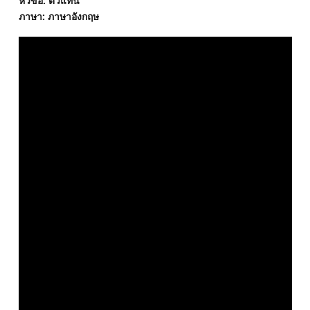
หัวข้อ: ตัวแทน
ภาษา: ภาษาอังกฤษ