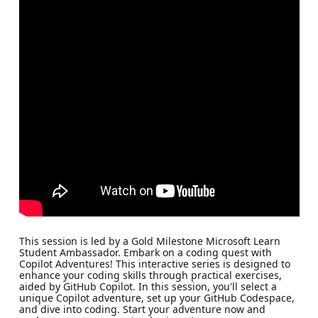
This session is led by a Gold Milestone Microsoft Learn
Student Ambassador. Embark on a coding quest with
Copilot Adventures! This interactive series is designed to
enhance your coding skills through practical exercises,
aided by GitHub Copilot. In this session, you'll select a
unique Copilot adventure, set up your GitHub Codespace,
and dive into coding. Start your adventure now and