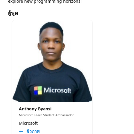
explore new programming horizons!
ผู้พูด
Anthony Byansi
Microsoft Learn Student Ambassador
Microsoft
ชีวภาพ