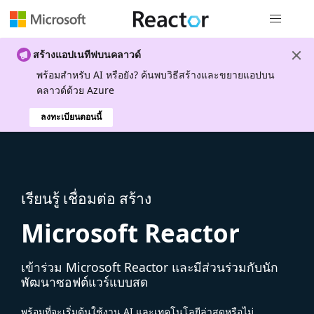
การนำทางส
สร้างแอปเนทีฟบนคลาวด์
พร้อมสําหรับ AI หรือยัง? ค้นพบวิธีสร้างและขยายแอปบน
คลาวด์ด้วย Azure
ลงทะเบียนตอนนี้
เรียนรู้ เชื่อมต่อ สร้าง
Microsoft Reactor
เข้าร่วม Microsoft Reactor และมีส่วนร่วมกับนัก
พัฒนาซอฟต์แวร์แบบสด
พร้อมที่จะเริ่มต้นใช้งาน AI และเทคโนโลยีล่าสุดหรือไม่