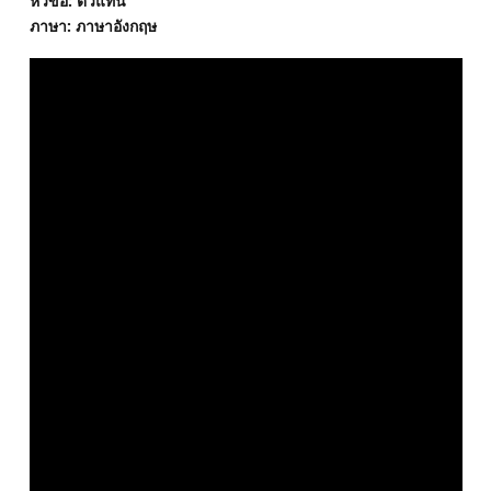
หัวข้อ: ตัวแทน
ภาษา: ภาษาอังกฤษ