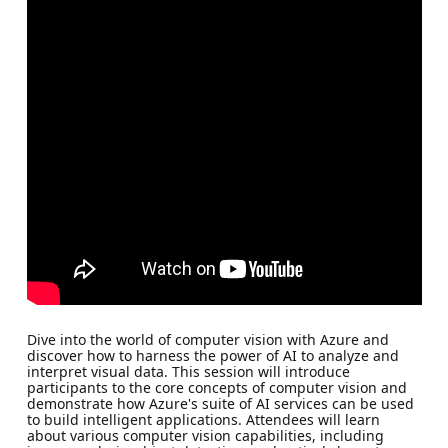
Dive into the world of computer vision with Azure and
discover how to harness the power of AI to analyze and
interpret visual data. This session will introduce
participants to the core concepts of computer vision and
demonstrate how Azure's suite of AI services can be used
to build intelligent applications. Attendees will learn
about various computer vision capabilities, including