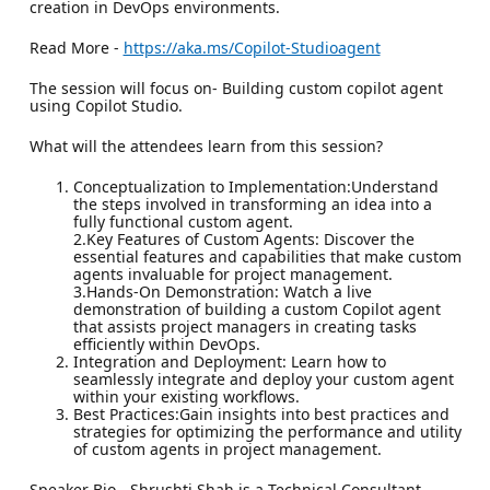
creation in DevOps environments.
Read More -
https://aka.ms/Copilot-Studioagent
The session will focus on- Building custom copilot agent
using Copilot Studio.
What will the attendees learn from this session?
Conceptualization to Implementation:Understand
the steps involved in transforming an idea into a
fully functional custom agent.
2.Key Features of Custom Agents: Discover the
essential features and capabilities that make custom
agents invaluable for project management.
3.Hands-On Demonstration: Watch a live
demonstration of building a custom Copilot agent
that assists project managers in creating tasks
efficiently within DevOps.
Integration and Deployment: Learn how to
seamlessly integrate and deploy your custom agent
within your existing workflows.
Best Practices:Gain insights into best practices and
strategies for optimizing the performance and utility
of custom agents in project management.
Speaker Bio - Shrushti Shah is a Technical Consultant,