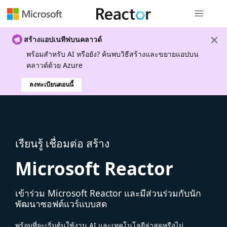
การนำทางส
สร้างแอปเนทีฟบนคลาวด์
พร้อมสําหรับ AI หรือยัง? ค้นพบวิธีสร้างและขยายแอปบน
คลาวด์ด้วย Azure
ลงทะเบียนตอนนี้
เรียนรู้ เชื่อมต่อ สร้าง
Microsoft Reactor
เข้าร่วม Microsoft Reactor และมีส่วนร่วมกับนัก
พัฒนาซอฟต์แวร์แบบสด
พร้อมที่จะเริ่มต้นใช้งาน AI และเทคโนโลยีล่าสุดหรือไม่