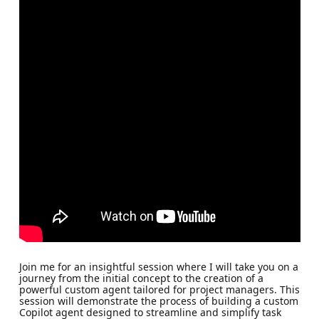
Join me for an insightful session where I will take you on a
journey from the initial concept to the creation of a
powerful custom agent tailored for project managers. This
session will demonstrate the process of building a custom
Copilot agent designed to streamline and simplify task