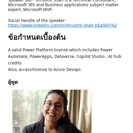
Microsoft 365 and Business applications subject matter
expert, Microsoft MVP.
Social Handle of the speaker-
https://www.linkedin.com/in/shrushti-shah-bba565162
ข้อกำหนดเบื้องต้น
A valid Power Platform license which includes Power
Automate, PowerApps, Dataverse, Copilot Studio , AI hub
credits
Also, access/license to Azure Devops
ผู้พูด