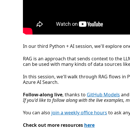
In our third Python + AI session, we'll explore
RAG is an approach that sends context to the LL
can be used with many kinds of data sources li
In this session, we'll walk through RAG flows in 
Azure AI Search.
Follow-along live
, thanks to
GitHub Models
and 
If you'd like to follow along with the live examples,
You can also
join a weekly office hours
to ask any
Check out more resources
here