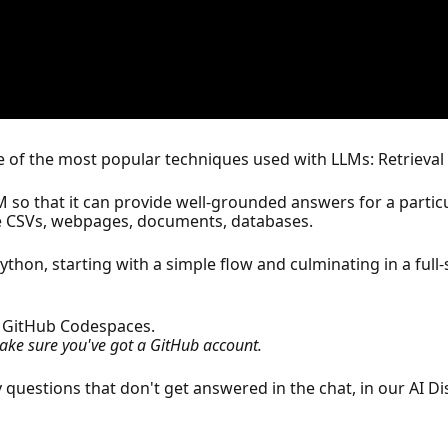
 one of the most popular techniques used with LLMs: Retriev
M so that it can provide well-grounded answers for a part
ke CSVs, webpages, documents, databases.
Python, starting with a simple flow and culminating in a ful
GitHub Codespaces.
 make sure you've got a GitHub account.
 questions that don't get answered in the chat, in our AI Di