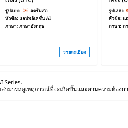
รูปแบบ:
สตรีมสด
รูปแบบ:
หัวข้อ: แอปพลิเคชั่น AI
หัวข้อ: แ
ภาษา: ภาษาอังกฤษ
ภาษา: ภ
รายละเอียด
I Series.
ุณสามารถดูเหตุการณ์ที่จะเกิดขึ้นและตามความต้องกา