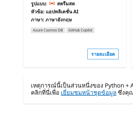
รูปแบบ:
สตรีมสด
หัวข้อ: แอปพลิเคชั่น AI
ภาษา: ภาษาอังกฤษ
Azure Cosmos DB
GitHub Copilot
รายละเอียด
เหตุการณ์นี้เป็นส่วนหนึ่งของ Python + A
คลิกที่นี่เพื่อ
เยี่ยมชมหน้าชุดข้อมูล
ซึ่งค