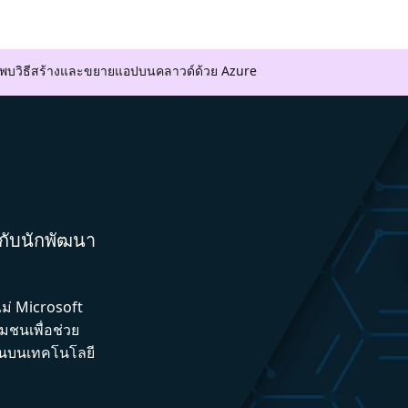
ค้นพบวิธีสร้างและขยายแอปบนคลาวด์ด้วย Azure
มกับนักพัฒนา
ไม่ Microsoft
ชนเพื่อช่วย
ึ้นบนเทคโนโลยี