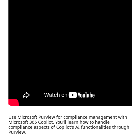
Use Microsoft Purview for compliance management with
Microsoft 365 Copilot. You'll learn how to handle
compliance aspects of Copilot's AI functionalities through
Purview.