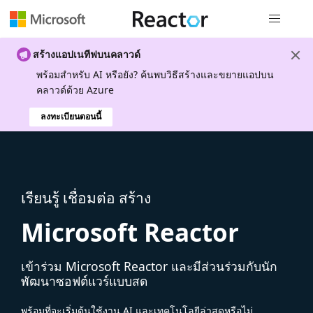
การนำทางส
สร้างแอปเนทีฟบนคลาวด์
พร้อมสําหรับ AI หรือยัง? ค้นพบวิธีสร้างและขยายแอปบน
คลาวด์ด้วย Azure
ลงทะเบียนตอนนี้
เรียนรู้ เชื่อมต่อ สร้าง
Microsoft Reactor
เข้าร่วม Microsoft Reactor และมีส่วนร่วมกับนัก
พัฒนาซอฟต์แวร์แบบสด
พร้อมที่จะเริ่มต้นใช้งาน AI และเทคโนโลยีล่าสุดหรือไม่