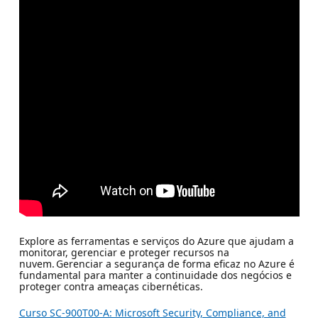
Explore as ferramentas e serviços do Azure que ajudam a
monitorar, gerenciar e proteger recursos na
nuvem. Gerenciar a segurança de forma eficaz no Azure é
fundamental para manter a continuidade dos negócios e
proteger contra ameaças cibernéticas.
Curso SC-900T00-A: Microsoft Security, Compliance, and