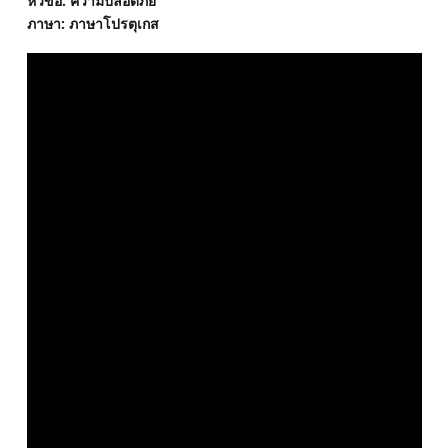
หัวข้อ: ความปลอดภัย
ภาษา: ภาษาโปรตุเกส