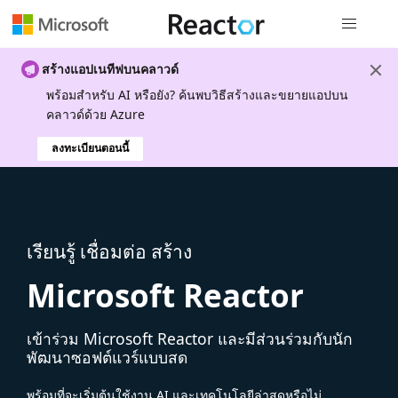
การนำทางส
สร้างแอปเนทีฟบนคลาวด์
พร้อมสําหรับ AI หรือยัง? ค้นพบวิธีสร้างและขยายแอปบน
คลาวด์ด้วย Azure
ลงทะเบียนตอนนี้
เรียนรู้ เชื่อมต่อ สร้าง
Microsoft Reactor
เข้าร่วม Microsoft Reactor และมีส่วนร่วมกับนัก
พัฒนาซอฟต์แวร์แบบสด
พร้อมที่จะเริ่มต้นใช้งาน AI และเทคโนโลยีล่าสุดหรือไม่