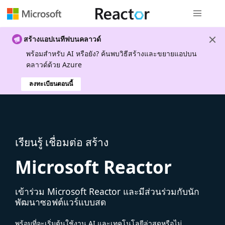
การนำทางส
สร้างแอปเนทีฟบนคลาวด์
พร้อมสําหรับ AI หรือยัง? ค้นพบวิธีสร้างและขยายแอปบน
คลาวด์ด้วย Azure
ลงทะเบียนตอนนี้
เรียนรู้ เชื่อมต่อ สร้าง
Microsoft Reactor
เข้าร่วม Microsoft Reactor และมีส่วนร่วมกับนัก
พัฒนาซอฟต์แวร์แบบสด
พร้อมที่จะเริ่มต้นใช้งาน AI และเทคโนโลยีล่าสุดหรือไม่