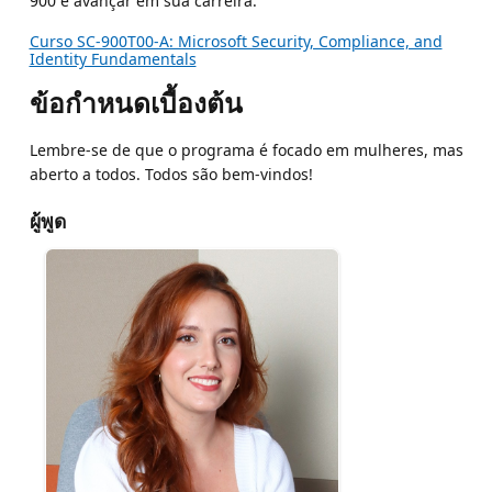
900 e avançar em sua carreira.
Curso SC-900T00-A: Microsoft Security, Compliance, and
Identity Fundamentals
ข้อกำหนดเบื้องต้น
Lembre-se de que o programa é focado em mulheres, mas
aberto a todos. Todos são bem-vindos!
ผู้พูด