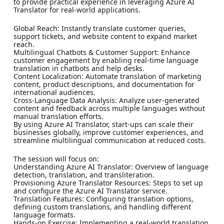
to provide practical experience in leveraging Azure AI
Translator for real-world applications.
Global Reach: Instantly translate customer queries,
support tickets, and website content to expand market
reach.
Multilingual Chatbots & Customer Support: Enhance
customer engagement by enabling real-time language
translation in chatbots and help desks.
Content Localization: Automate translation of marketing
content, product descriptions, and documentation for
international audiences.
Cross-Language Data Analysis: Analyze user-generated
content and feedback across multiple languages without
manual translation efforts.
By using Azure AI Translator, start-ups can scale their
businesses globally, improve customer experiences, and
streamline multilingual communication at reduced costs.
The session will focus on:
Understanding Azure AI Translator: Overview of language
detection, translation, and transliteration.
Provisioning Azure Translator Resources: Steps to set up
and configure the Azure AI Translator service.
Translation Features: Configuring translation options,
defining custom translations, and handling different
language formats.
Hands-on Exercise: Implementing a real-world translation