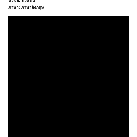
หัวข้อ: ตัวแทน
ภาษา: ภาษาอังกฤษ