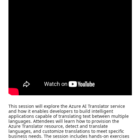
This session will explore the Azure AI Translator service
and how it enables developers to build intelligent
applications capable of translating text between multiple
languages. Attendees will learn how to provision the
Azure Translator resource, detect and translate
languages, and customize translations to meet specific
business needs. The session includes hands-on exercises