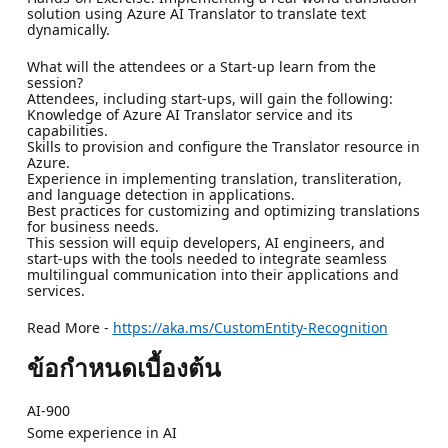
solution using Azure AI Translator to translate text
dynamically.
What will the attendees or a Start-up learn from the
session?
Attendees, including start-ups, will gain the following:
Knowledge of Azure AI Translator service and its
capabilities.
Skills to provision and configure the Translator resource in
Azure.
Experience in implementing translation, transliteration,
and language detection in applications.
Best practices for customizing and optimizing translations
for business needs.
This session will equip developers, AI engineers, and
start-ups with the tools needed to integrate seamless
multilingual communication into their applications and
services.
Read More -
https://aka.ms/CustomEntity-Recognition
ข้อกำหนดเบื้องต้น
AI-900
Some experience in AI