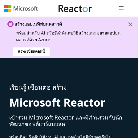
การนำทางส
สร้างแอปเนทีฟบนคลาวด์
พร้อมสําหรับ AI หรือยัง? ค้นพบวิธีสร้างและขยายแอปบน
คลาวด์ด้วย Azure
ลงทะเบียนตอนนี้
เรียนรู้ เชื่อมต่อ สร้าง
Microsoft Reactor
เข้าร่วม Microsoft Reactor และมีส่วนร่วมกับนัก
พัฒนาซอฟต์แวร์แบบสด
พร้อมที่จะเริ่มต้นใช้งาน AI และเทคโนโลยีล่าสุดหรือไม่