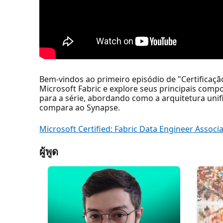
Bem-vindos ao primeiro episódio de "Certifica
Microsoft Fabric e explore seus principais comp
para a série, abordando como a arquitetura unif
compara ao Synapse.
Microsoft Certified: Fabric Data Engineer Associ
ผู้พูด