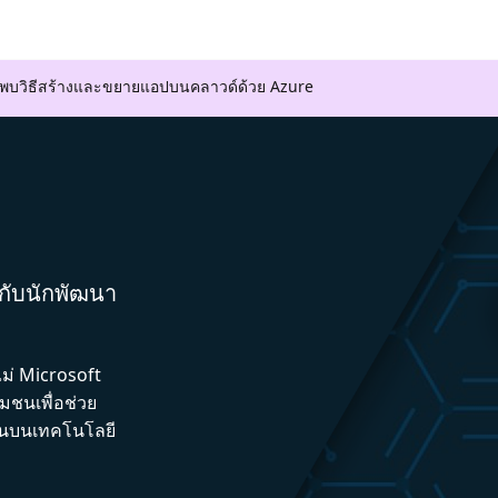
ค้นพบวิธีสร้างและขยายแอปบนคลาวด์ด้วย Azure
มกับนักพัฒนา
ไม่ Microsoft
ชนเพื่อช่วย
ึ้นบนเทคโนโลยี