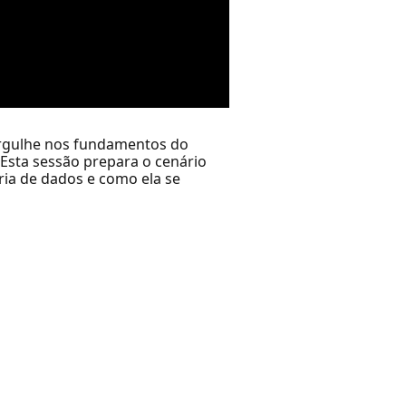
ergulhe nos fundamentos do
 Esta sessão prepara o cenário
ria de dados e como ela se