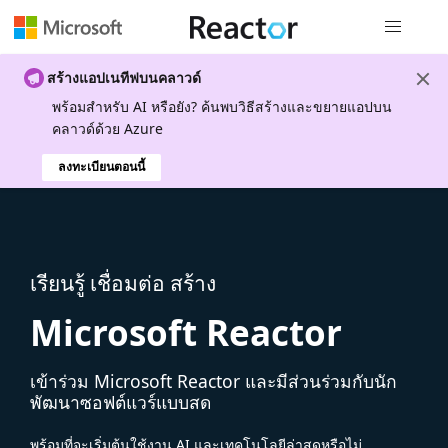
การนำทางส
สร้างแอปเนทีฟบนคลาวด์
พร้อมสําหรับ AI หรือยัง? ค้นพบวิธีสร้างและขยายแอปบน
คลาวด์ด้วย Azure
ลงทะเบียนตอนนี้
เรียนรู้ เชื่อมต่อ สร้าง
Microsoft Reactor
เข้าร่วม Microsoft Reactor และมีส่วนร่วมกับนัก
พัฒนาซอฟต์แวร์แบบสด
พร้อมที่จะเริ่มต้นใช้งาน AI และเทคโนโลยีล่าสุดหรือไม่