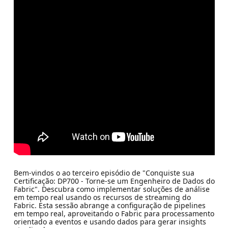
Bem-vindos o ao terceiro episódio de "Conquiste sua
Certificação: DP700 - Torne-se um Engenheiro de Dados do
Fabric". Descubra como implementar soluções de análise
em tempo real usando os recursos de streaming do
Fabric. Esta sessão abrange a configuração de pipelines
em tempo real, aproveitando o Fabric para processamento
orientado a eventos e usando dados para gerar insights