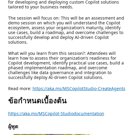
for developing and deploying custom Copilot solutions
tailored to your business needs.
The session will focus on: This will be an assessment and
demo session on which you will understand the Copilot
ecosystem, assess your organization’s maturity, identify
use cases, build a roadmap, and overcome challenges to
successfully develop and deploy AI-driven Copilot
solutions.
What will you learn from this session?: Attendees will
learn how to assess their organization’s readiness for
Copilot development, identify practical use cases, build a
phased implementation roadmap, and overcome
challenges like data governance and integration to
successfully deploy AI-driven Copilot solutions.
Read more:
https://aka.ms/MSCopilotStudio-CreateAgents
ข้อกำหนดเบื้องต้น
https://aka.ms/MSCopilot-Studiodocumentation
ผู้พูด