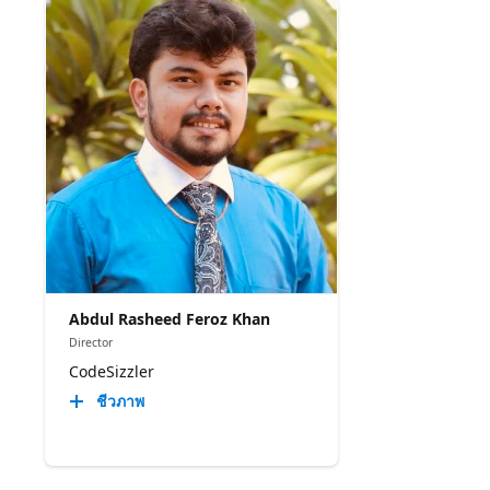
Abdul Rasheed Feroz Khan
Director
CodeSizzler
ชีวภาพ