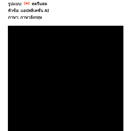
รูปแบบ:
สตรีมสด
หัวข้อ: แอปพลิเคชั่น AI
ภาษา: ภาษาอังกฤษ