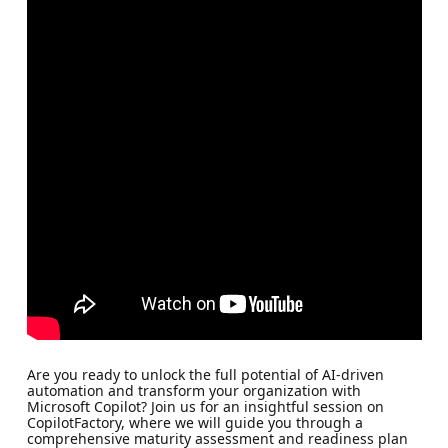
Are you ready to unlock the full potential of AI-driven
automation and transform your organization with
Microsoft Copilot? Join us for an insightful session on
CopilotFactory, where we will guide you through a
comprehensive maturity assessment and readiness plan