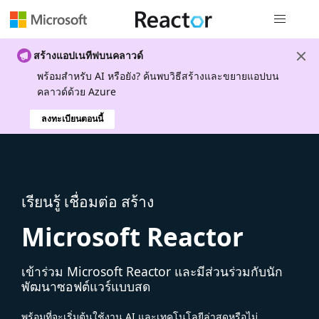
การนำทางส
สร้างแอปเนทีฟบนคลาวด์
พร้อมสําหรับ AI หรือยัง? ค้นพบวิธีสร้างและขยายแอปบน
คลาวด์ด้วย Azure
ลงทะเบียนตอนนี้
เรียนรู้ เชื่อมต่อ สร้าง
Microsoft Reactor
เข้าร่วม Microsoft Reactor และมีส่วนร่วมกับนัก
พัฒนาซอฟต์แวร์แบบสด
พร้อมที่จะเริ่มต้นใช้งาน AI และเทคโนโลยีล่าสุดหรือไม่