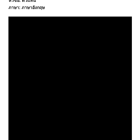
หัวข้อ: ตัวแทน
ภาษา: ภาษาอังกฤษ