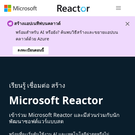
การนำทางส
สร้างแอปเนทีฟบนคลาวด์
พร้อมสําหรับ AI หรือยัง? ค้นพบวิธีสร้างและขยายแอปบน
คลาวด์ด้วย Azure
ลงทะเบียนตอนนี้
เรียนรู้ เชื่อมต่อ สร้าง
Microsoft Reactor
เข้าร่วม Microsoft Reactor และมีส่วนร่วมกับนัก
พัฒนาซอฟต์แวร์แบบสด
พร้อมที่จะเริ่มต้นใช้งาน AI และเทคโนโลยีล่าสุดหรือไม่