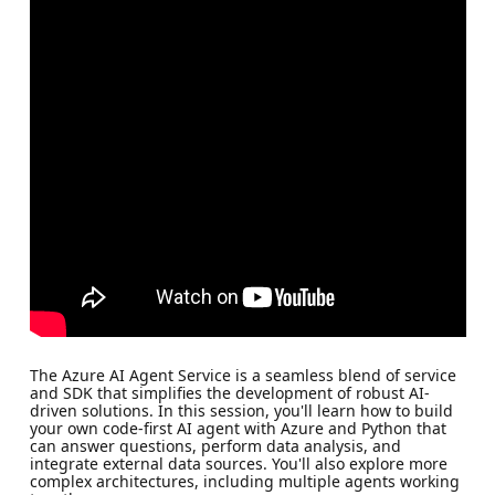
The Azure AI Agent Service is a seamless blend of service
and SDK that simplifies the development of robust AI-
driven solutions. In this session, you'll learn how to build
your own code-first AI agent with Azure and Python that
can answer questions, perform data analysis, and
integrate external data sources. You'll also explore more
complex architectures, including multiple agents working