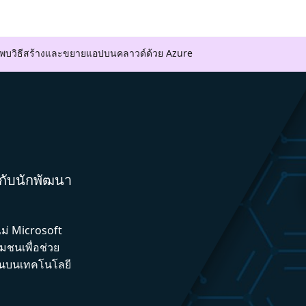
ค้นพบวิธีสร้างและขยายแอปบนคลาวด์ด้วย Azure
มกับนักพัฒนา
ไม่ Microsoft
ชนเพื่อช่วย
ึ้นบนเทคโนโลยี