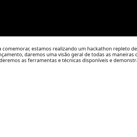
a comemorar, estamos realizando um hackathon repleto de 
ançamento, daremos uma visão geral de todas as maneiras d
nderemos as ferramentas e técnicas disponíveis e demonst