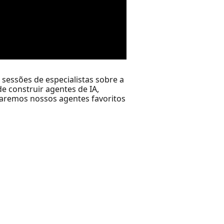
sessões de especialistas sobre a
e construir agentes de IA,
raremos nossos agentes favoritos