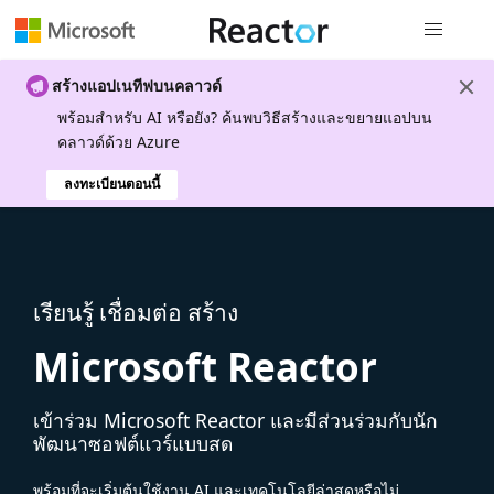
การนำทางส
สร้างแอปเนทีฟบนคลาวด์
พร้อมสําหรับ AI หรือยัง? ค้นพบวิธีสร้างและขยายแอปบน
คลาวด์ด้วย Azure
ลงทะเบียนตอนนี้
เรียนรู้ เชื่อมต่อ สร้าง
Microsoft Reactor
เข้าร่วม Microsoft Reactor และมีส่วนร่วมกับนัก
พัฒนาซอฟต์แวร์แบบสด
พร้อมที่จะเริ่มต้นใช้งาน AI และเทคโนโลยีล่าสุดหรือไม่