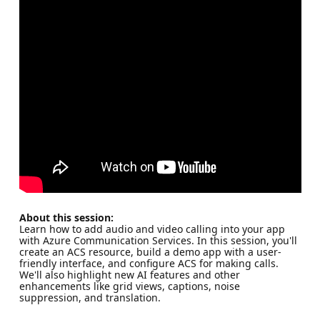
About this session:
Learn how to add audio and video calling into your app
with Azure Communication Services. In this session, you'll
create an ACS resource, build a demo app with a user-
friendly interface, and configure ACS for making calls.
We'll also highlight new AI features and other
enhancements like grid views, captions, noise
suppression, and translation.