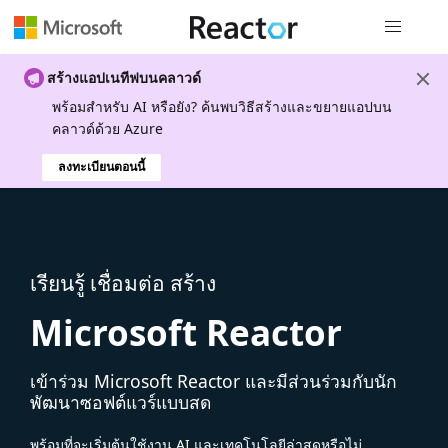
การนำทางส
สร้างแอปเนทีฟบนคลาวด์
พร้อมสําหรับ AI หรือยัง? ค้นพบวิธีสร้างและขยายแอปบน
คลาวด์ด้วย Azure
ลงทะเบียนตอนนี้
เรียนรู้ เชื่อมต่อ สร้าง
Microsoft Reactor
เข้าร่วม Microsoft Reactor และมีส่วนร่วมกับนัก
พัฒนาซอฟต์แวร์แบบสด
พร้อมที่จะเริ่มต้นใช้งาน AI และเทคโนโลยีล่าสุดหรือไม่