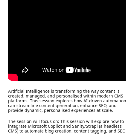
Artificial Intelligence is transforming the way content is
created, managed, and personalised within modern CMS
platforms. This session explores how AI-driven automation
can streamline content generation, enhance SEO, and
provide dynamic, personalised experiences at scale.
The session will focus on: This session will explore how to
integrate Microsoft Copilot and Sanity/Strapi (a headless
CMS) to automate blog creation, content tagging, and SEO