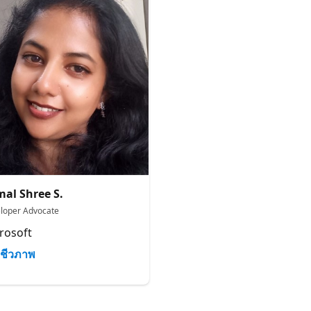
al Shree S.
loper Advocate
rosoft
ชีวภาพ