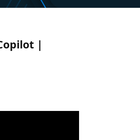
opilot |