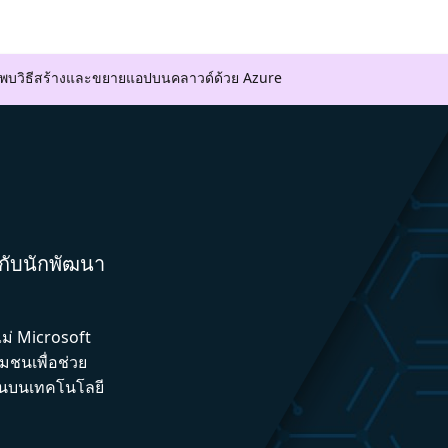
ค้นพบวิธีสร้างและขยายแอปบนคลาวด์ด้วย Azure
มกับนักพัฒนา
ไม่ Microsoft
ชนเพื่อช่วย
ึ้นบนเทคโนโลยี