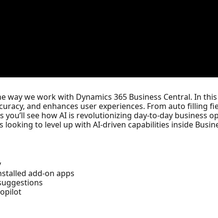
e way we work with Dynamics 365 Business Central. In this s
curacy, and enhances user experiences. From auto filling f
you’ll see how AI is revolutionizing day-to-day business op
 looking to level up with AI-driven capabilities inside Busin
y
nstalled add-on apps
 suggestions
opilot