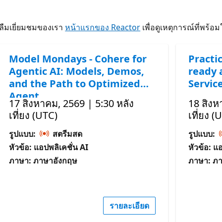
าลืมเยี่ยมชมของเรา
หน้าแรกของ Reactor
เพื่อดูเหตุการณ์ที่พร้อ
Model Mondays - Cohere for
Practic
Agentic AI: Models, Demos,
ready 
and the Path to Optimized
Servic
Agent
17 สิงหาคม, 2569 | 5:30 หลัง
18 สิงห
เที่ยง (UTC)
เที่ยง (
รูปแบบ:
สตรีมสด
รูปแบบ:
หัวข้อ: แอปพลิเคชั่น AI
หัวข้อ: แ
ภาษา: ภาษาอังกฤษ
ภาษา: ภ
รายละเอียด