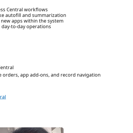
ess Central workflows
ike autofill and summarization
ng new apps within the system
n day-to-day operations
entral
se orders, app add-ons, and record navigation
ral