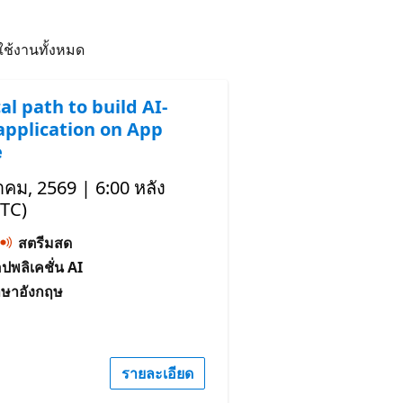
มใช้งานทั้งหมด
al path to build AI-
application on App
e
าคม, 2569 | 6:00 หลัง
UTC)
สตรีมสด
อปพลิเคชั่น AI
าษาอังกฤษ
รายละเอียด