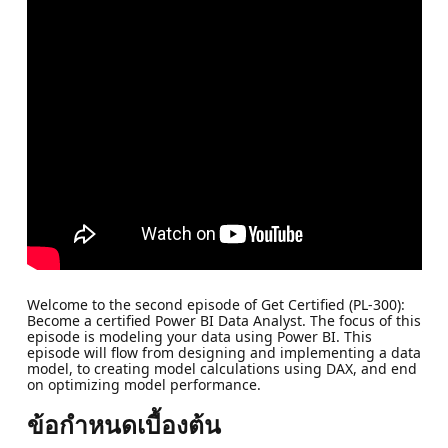
Welcome to the second episode of Get Certified (PL-300):
Become a certified Power BI Data Analyst. The focus of this
episode is modeling your data using Power BI. This
episode will flow from designing and implementing a data
model, to creating model calculations using DAX, and end
on optimizing model performance.
ข้อกำหนดเบื้องต้น