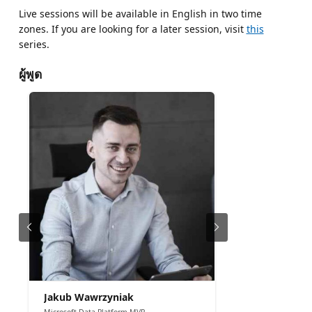
Live sessions will be available in English in two time
zones. If you are looking for a later session, visit
this
series.
ผู้พูด
Jakub Wawrzyniak
Microsoft Data Platform MVP