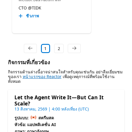
CTO @TIDK
ชีวภาพ
1
2
กิจกรรมที่เกี่ยวข้อง
กิจกรรมด้านล่างนี้อาจน่าสนใจสําหรับคุณเช่นกัน อย่าลืมเยี่ยมชม
ของเรา
หน้าแรกของ Reactor
เพื่อดูเหตุการณ์ที่พร้อมใช้งาน
ทั้งหมด
Let the Agent Write It—But Can It
Scale?
13 สิงหาคม, 2569 | 4:00 หลังเที่ยง (UTC)
รูปแบบ:
สตรีมสด
หัวข้อ: แอปพลิเคชั่น AI
ภาษา: ภาษาอังกฤษ