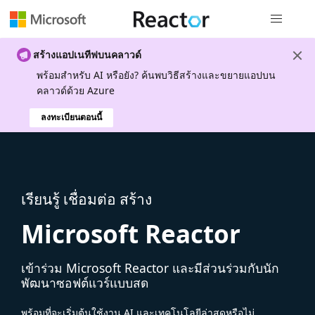
การนำทางส
สร้างแอปเนทีฟบนคลาวด์
พร้อมสําหรับ AI หรือยัง? ค้นพบวิธีสร้างและขยายแอปบน
คลาวด์ด้วย Azure
ลงทะเบียนตอนนี้
เรียนรู้ เชื่อมต่อ สร้าง
Microsoft Reactor
เข้าร่วม Microsoft Reactor และมีส่วนร่วมกับนัก
พัฒนาซอฟต์แวร์แบบสด
พร้อมที่จะเริ่มต้นใช้งาน AI และเทคโนโลยีล่าสุดหรือไม่