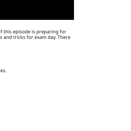
f this episode is preparing for
s and tricks for exam day. There
es.