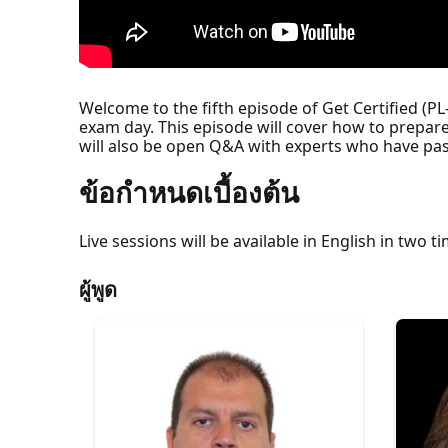
Welcome to the fifth episode of Get Certified (PL
exam day. This episode will cover how to prepare
will also be open Q&A with experts who have pa
ข้อกำหนดเบื้องต้น
Live sessions will be available in English in two ti
ผู้พูด