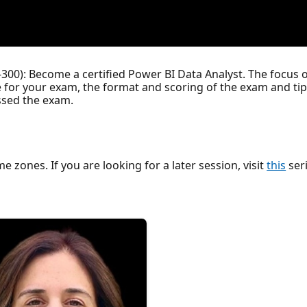
-300): Become a certified Power BI Data Analyst. The focus o
 for your exam, the format and scoring of the exam and tip
ssed the exam.
me zones. If you are looking for a later session, visit
this
seri