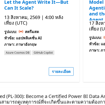
Let the Agent Write It—But
Model 
Can It Scale?
Agenti
and th
13 สิงหาคม, 2569 | 4:00 หลัง
Agent
เที่ยง (UTC)
17 สิงห
เที่ยง (
รูปแบบ:
สตรีมสด
รูปแบบ:
หัวข้อ: แอปพลิเคชั่น AI
หัวข้อ: แ
ภาษา: ภาษาอังกฤษ
ภาษา: ภ
Azure Cosmos DB
GitHub Copilot
รายละเอียด
ified (PL-300): Become a Certified Power BI Data A
ุณสามารถดูเหตุการณ์ที่จะเกิดขึ้นและตามความต้องกา