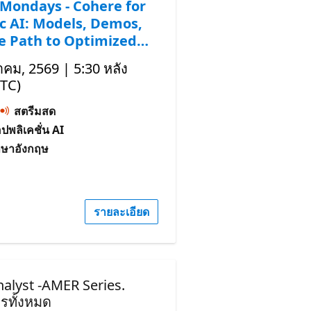
Mondays - Cohere for
c AI: Models, Demos,
e Path to Optimized
าคม, 2569 | 5:30 หลัง
UTC)
สตรีมสด
อปพลิเคชั่น AI
าษาอังกฤษ
รายละเอียด
nalyst -AMER Series.
รทั้งหมด