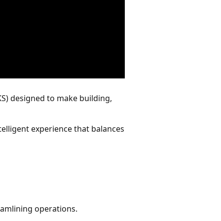
KS) designed to make building,
telligent experience that balances
eamlining operations.