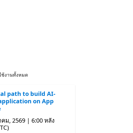
e Cloud
ent
มใช้งานทั้งหมด
al path to build AI-
application on App
e
าคม, 2569 | 6:00 หลัง
UTC)