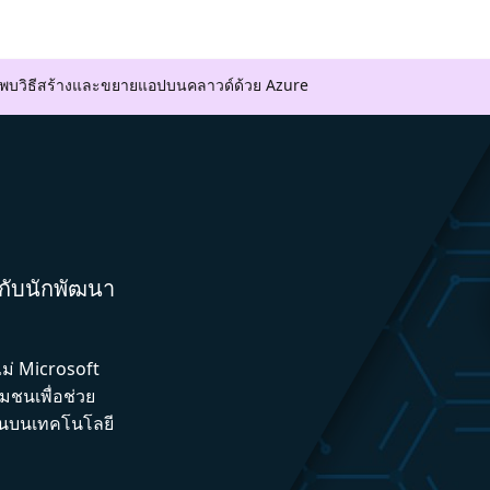
ค้นพบวิธีสร้างและขยายแอปบนคลาวด์ด้วย Azure
มกับนักพัฒนา
ไม่ Microsoft
ชนเพื่อช่วย
ึ้นบนเทคโนโลยี