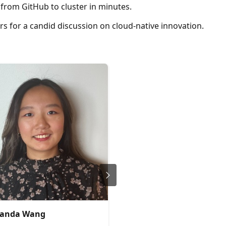
rom GitHub to cluster in minutes.
s for a candid discussion on cloud-native innovation.
anda Wang
Brendan Burns