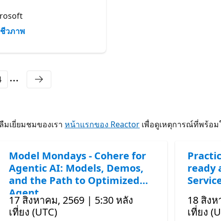
Corporate Vice President, Azur
Native and Resource Managem
rosoft
Microsoft
ชีวภาพ
ชีวภาพ
4
าลืมเยี่ยมชมของเรา
หน้าแรกของ Reactor
เพื่อดูเหตุการณ์ที่พร้อ
Model Mondays - Cohere for
Practic
Agentic AI: Models, Demos,
ready 
and the Path to Optimized
Servic
Agent
17 สิงหาคม, 2569 | 5:30 หลัง
18 สิงห
เที่ยง (UTC)
เที่ยง (