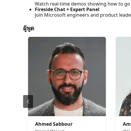
Watch real-time demos showing how to go f
Fireside Chat + Expert Panel
Join Microsoft engineers and product leader
ผู้พูด
Ahmed Sabbour
Am