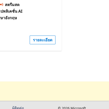
สตรีมสด
อปพลิเคชั่น AI
าษาอังกฤษ
รายละเอียด
ผู้ติดต่อ
© 2026 Microsoft