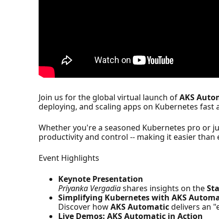
Join us for the global virtual launch of
AKS Auto
deploying, and scaling apps on Kubernetes fast 
Whether you're a seasoned Kubernetes pro or just
productivity and control -- making it easier tha
Event Highlights
Keynote Presentation
Priyanka Vergadia
shares insights on the
St
Simplifying Kubernetes with AKS Automa
Discover how
AKS Automatic
delivers an "
Live Demos: AKS Automatic in Action