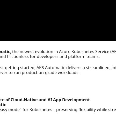
matic
, the newest evolution in Azure Kubernetes Service (A
and frictionless for developers and platform teams.
 getting started, AKS Automatic delivers a streamlined, in
n ever to run production-grade workloads.
ate of Cloud-Native and AI App Development
.
tic
easy mode" for Kubernetes---preserving flexibility while str