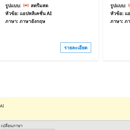
รูปแบบ:
สตรีมสด
รูปแบบ:
หัวข้อ: แอปพลิเคชั่น AI
หัวข้อ: แ
ภาษา: ภาษาอังกฤษ
ภาษา: ภ
รายละเอียด
 AI
เปลี่ยนภาษา