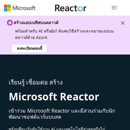
การนำทางส
สร้างแอปเนทีฟบนคลาวด์
พร้อมสําหรับ AI หรือยัง? ค้นพบวิธีสร้างและขยายแอปบน
คลาวด์ด้วย Azure
ลงทะเบียนตอนนี้
เรียนรู้ เชื่อมต่อ สร้าง
Microsoft Reactor
เข้าร่วม Microsoft Reactor และมีส่วนร่วมกับนัก
พัฒนาซอฟต์แวร์แบบสด
พร้อมที่จะเริ่มต้นใช้งาน AI และเทคโนโลยีล่าสุดหรือไม่