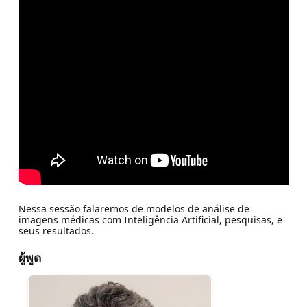
Nessa sessão falaremos de modelos de análise de
imagens médicas com Inteligência Artificial, pesquisas, e
seus resultados.
ผู้พูด