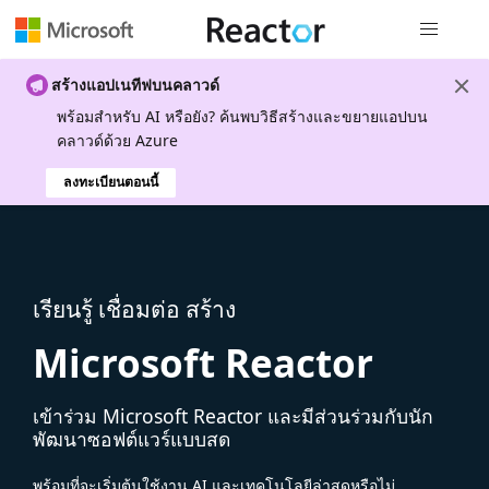
การนำทางส
สร้างแอปเนทีฟบนคลาวด์
พร้อมสําหรับ AI หรือยัง? ค้นพบวิธีสร้างและขยายแอปบน
คลาวด์ด้วย Azure
ลงทะเบียนตอนนี้
เรียนรู้ เชื่อมต่อ สร้าง
Microsoft Reactor
เข้าร่วม Microsoft Reactor และมีส่วนร่วมกับนัก
พัฒนาซอฟต์แวร์แบบสด
พร้อมที่จะเริ่มต้นใช้งาน AI และเทคโนโลยีล่าสุดหรือไม่