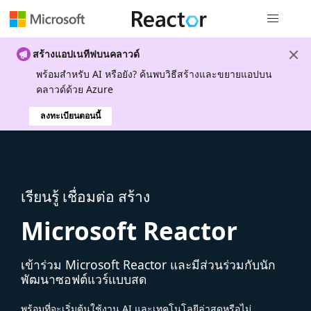
การนำทางส
สร้างแอปเนทีฟบนคลาวด์
พร้อมสําหรับ AI หรือยัง? ค้นพบวิธีสร้างและขยายแอปบน
คลาวด์ด้วย Azure
ลงทะเบียนตอนนี้
เรียนรู้ เชื่อมต่อ สร้าง
Microsoft Reactor
เข้าร่วม Microsoft Reactor และมีส่วนร่วมกับนัก
พัฒนาซอฟต์แวร์แบบสด
พร้อมที่จะเริ่มต้นใช้งาน AI และเทคโนโลยีล่าสุดหรือไม่