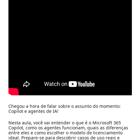
Chegou a hora de falar sobre o assunto do momento:
Copilot e agentes de IA!
Nesta aula, você vai entender o que é o Microsoft 365
Copilot, como os agentes funcionam, quais as diferenças
entre eles e como escolher o modelo de licenciamento
ideal. Prepare-se para descobrir casos de uso reais e