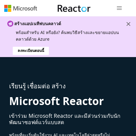
การนำทางส
สร้างแอปเนทีฟบนคลาวด์
พร้อมสําหรับ AI หรือยัง? ค้นพบวิธีสร้างและขยายแอปบน
คลาวด์ด้วย Azure
ลงทะเบียนตอนนี้
เรียนรู้ เชื่อมต่อ สร้าง
Microsoft Reactor
เข้าร่วม Microsoft Reactor และมีส่วนร่วมกับนัก
พัฒนาซอฟต์แวร์แบบสด
พร้อมที่จะเริ่มต้นใช้งาน AI และเทคโนโลยีล่าสุดหรือไม่