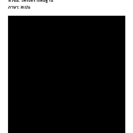
หัวข้อ: โครงสร้างพื้นฐาน
ภาษา: สเปน