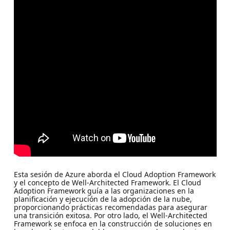
Esta sesión de Azure aborda el Cloud Adoption Framework
y el concepto de Well-Architected Framework. El Cloud
Adoption Framework guía a las organizaciones en la
planificación y ejecución de la adopción de la nube,
proporcionando prácticas recomendadas para asegurar
una transición exitosa. Por otro lado, el Well-Architected
Framework se enfoca en la construcción de soluciones en