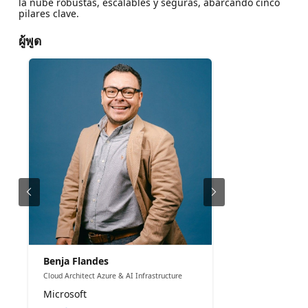
la nube robustas, escalables y seguras, abarcando cinco
pilares clave.
ผู้พูด
Benja Flandes
Cloud Architect Azure & AI Infrastructure
Microsoft