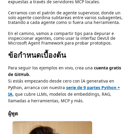
expuestas a través de servidores MCP locales.
Cerramos con el patrón de agente supervisor, donde un
solo agente coordina subtareas entre varios subagentes,
tratando a cada agente como si fuera una herramienta.
En el camino, vamos a compartir tips para depurar e
inspeccionar agentes, como usar la interfaz DevUI de
Microsoft Agent Framework para probar prototipos.
ข้อกำหนดเบื้องต้น
Para seguir los ejemplos en vivo, crea una
cuenta gratis
de GitHub.
Si estás empezando desde cero con IA generativa en
Python, arranca con nuestra
serie de 9 partes Python +
IA
, que cubre LLMs, modelos de embeddings, RAG,
llamadas a herramientas, MCP y más.
ผู้พูด