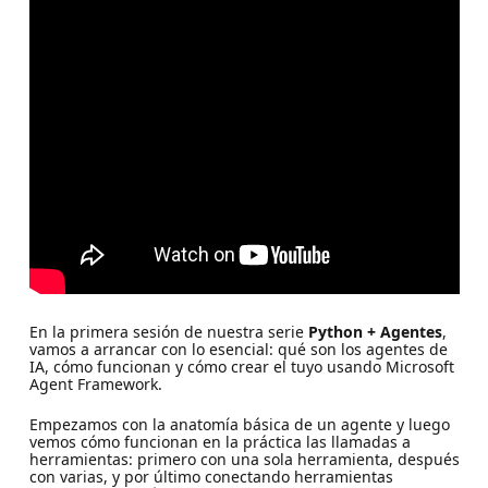
En la primera sesión de nuestra serie
Python + Agentes
,
vamos a arrancar con lo esencial: qué son los agentes de
IA, cómo funcionan y cómo crear el tuyo usando Microsoft
Agent Framework.
Empezamos con la anatomía básica de un agente y luego
vemos cómo funcionan en la práctica las llamadas a
herramientas: primero con una sola herramienta, después
con varias, y por último conectando herramientas