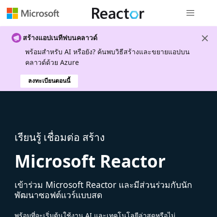
การนำทางส
สร้างแอปเนทีฟบนคลาวด์
พร้อมสําหรับ AI หรือยัง? ค้นพบวิธีสร้างและขยายแอปบน
คลาวด์ด้วย Azure
ลงทะเบียนตอนนี้
เรียนรู้ เชื่อมต่อ สร้าง
Microsoft Reactor
เข้าร่วม Microsoft Reactor และมีส่วนร่วมกับนัก
พัฒนาซอฟต์แวร์แบบสด
พร้อมที่จะเริ่มต้นใช้งาน AI และเทคโนโลยีล่าสุดหรือไม่