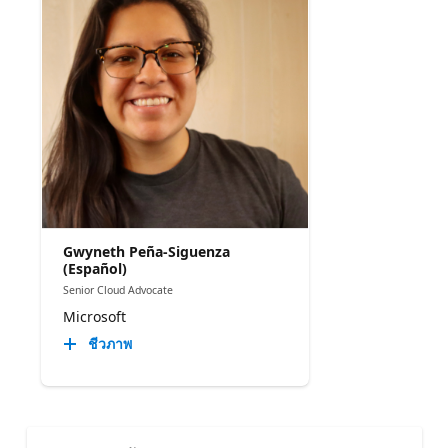
Gwyneth Peña-Siguenza
(Español)
Senior Cloud Advocate
Microsoft
ชีวภาพ