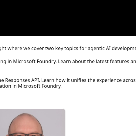
light where we cover two key topics for agentic AI developm
ning in Microsoft Foundry. Learn about the latest features a
the Responses API. Learn how it unifies the experience acro
eation in Microsoft Foundry.