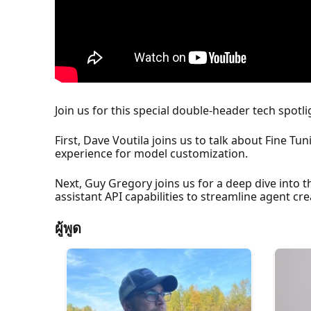
Join us for this special double-header tech spot
First, Dave Voutila joins us to talk about Fine Tu
experience for model customization.
Next, Guy Gregory joins us for a deep dive into 
assistant API capabilities to streamline agent cr
ผู้พูด