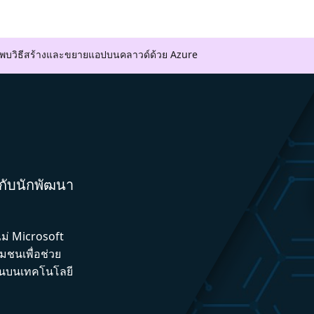
ค้นพบวิธีสร้างและขยายแอปบนคลาวด์ด้วย Azure
มกับนักพัฒนา
ไม่ Microsoft
ชนเพื่อช่วย
ึ้นบนเทคโนโลยี