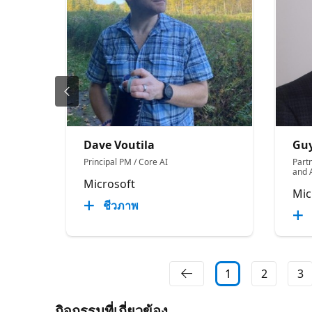
Dave Voutila
Guy
Principal PM / Core AI
Partn
and 
Microsoft
Mic
ชีวภาพ
1
2
3
กิจกรรมที่เกี่ยวข้อง