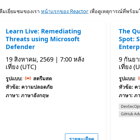
าลืมเยี่ยมชมของเรา
หน้าแรกของ Reactor
เพื่อดูเหตุการณ์ที่พร้อ
Learn Live: Remediating
The Qu
Threats using Microsoft
Spot: 
Defender
Enterp
19 สิงหาคม, 2569 | 7:00 หลัง
9 กันยา
เที่ยง (UTC)
เที่ยง (
รูปแบบ:
สตรีมสด
รูปแบบ:
หัวข้อ: ความปลอดภัย
หัวข้อ: 
ภาษา: ภาษาอังกฤษ
ภาษา: ภ
DevSecOp
GitHub Adv
รายละเอียด