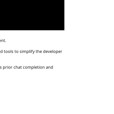
ent.
nd tools to simplify the developer
ss prior chat completion and