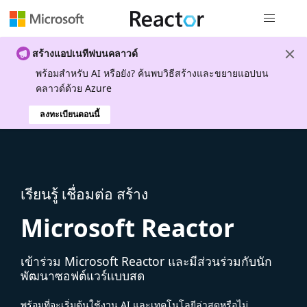
การนำทางส
สร้างแอปเนทีฟบนคลาวด์
พร้อมสําหรับ AI หรือยัง? ค้นพบวิธีสร้างและขยายแอปบน
คลาวด์ด้วย Azure
ลงทะเบียนตอนนี้
เรียนรู้ เชื่อมต่อ สร้าง
Microsoft Reactor
เข้าร่วม Microsoft Reactor และมีส่วนร่วมกับนัก
พัฒนาซอฟต์แวร์แบบสด
พร้อมที่จะเริ่มต้นใช้งาน AI และเทคโนโลยีล่าสุดหรือไม่