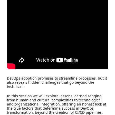
DevOps adoption promises to streamline processes, but it
also reveals hidden challenges that go beyond the
technical.
In this session we will explore lessons learned ranging
from human and cultural complexities to technological
and organizational integration, offering an honest look at
the true factors that determine success in DevOps
transformation, beyond the creation of CI/CD pipelines.