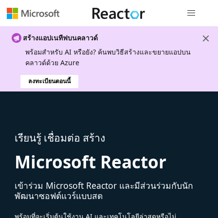
การนำทางส
สร้างแอปเนทีฟบนคลาวด์
พร้อมสําหรับ AI หรือยัง? ค้นพบวิธีสร้างและขยายแอปบน
คลาวด์ด้วย Azure
ลงทะเบียนตอนนี้
เรียนรู้ เชื่อมต่อ สร้าง
Microsoft Reactor
เข้าร่วม Microsoft Reactor และมีส่วนร่วมกับนัก
พัฒนาซอฟต์แวร์แบบสด
พร้อมที่จะเริ่มต้นใช้งาน AI และเทคโนโลยีล่าสุดหรือไม่