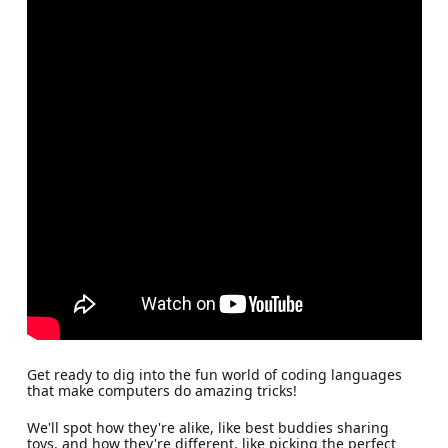
Get ready to dig into the fun world of coding languages
that make computers do amazing tricks!
We'll spot how they're alike, like best buddies sharing
toys, and how they're different, like picking the perfect