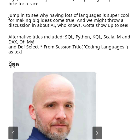
bike for a race.
Jump in to see why having lots of languages is super cool
for making big ideas come true! And we might throw a
discussion in about AI, who knows, Gotta show up to see!
Alternative titles included: SQL, Python, KQL, Scala, M and
DAX, Oh My!
and Def Select * From Session.Title( 'Coding Languages' )
as text
ผู้พูด