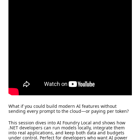
What if you could build modern AI features without
sending every prompt to the cloud—or paying per token?
This session dives into AI Foundry Local and shows how
.NET developers can run models locally, integrate them
into real applications, and keep both data and budgets
under control. Perfect for developers who want AI power