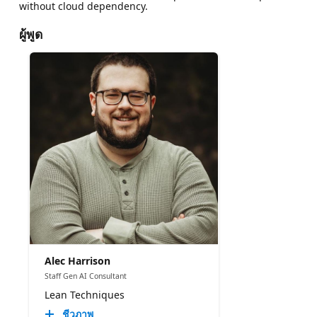
without cloud dependency.
ผู้พูด
Alec Harrison
Staff Gen AI Consultant
Lean Techniques
ชีวภาพ