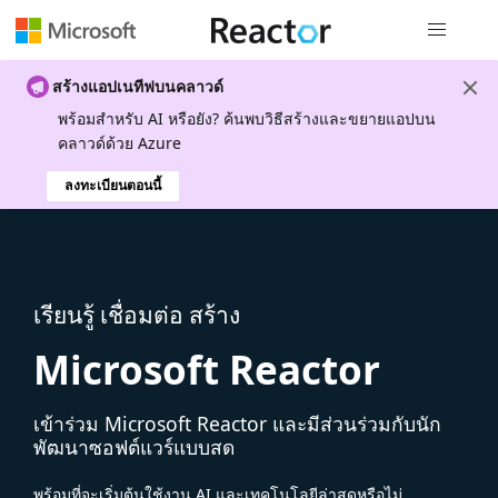
การนำทางส
สร้างแอปเนทีฟบนคลาวด์
พร้อมสําหรับ AI หรือยัง? ค้นพบวิธีสร้างและขยายแอปบน
คลาวด์ด้วย Azure
ลงทะเบียนตอนนี้
เรียนรู้ เชื่อมต่อ สร้าง
Microsoft Reactor
เข้าร่วม Microsoft Reactor และมีส่วนร่วมกับนัก
พัฒนาซอฟต์แวร์แบบสด
พร้อมที่จะเริ่มต้นใช้งาน AI และเทคโนโลยีล่าสุดหรือไม่