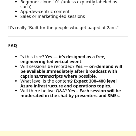
Beginner cloud 101 (unless explicitly labeled as
such)
App-dev-centric content
Sales or marketing-led sessions
It’s really “Built for the people who get paged at 2am.”
FAQ
Is this free?
Yes — it’s designed as a free,
engineering-led virtual event.
Will sessions be recorded?
Yes — on-demand will
be available Immediately after broadcast with
captions/transcripts where possible.
What level is the content?
Expect 300–400 level
Azure infrastructure and operations topics.
Will there be live Q&A?
Yes – Each session will be
moderated in the chat by presenters and SMEs.