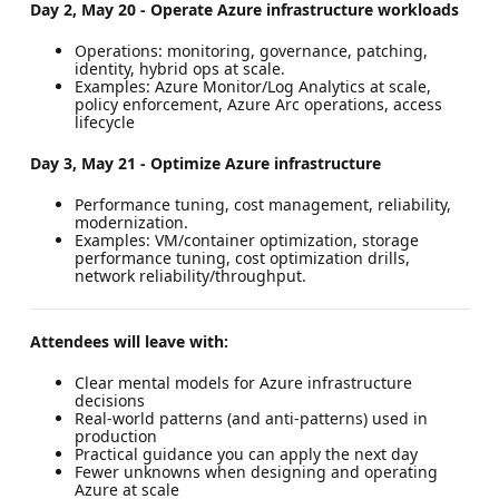
Day 2, May 20 - Operate Azure infrastructure workloads
Operations: monitoring, governance, patching,
identity, hybrid ops at scale.
Examples: Azure Monitor/Log Analytics at scale,
policy enforcement, Azure Arc operations, access
lifecycle
Day 3, May 21 - Optimize Azure infrastructure
Performance tuning, cost management, reliability,
modernization.
Examples: VM/container optimization, storage
performance tuning, cost optimization drills,
network reliability/throughput.
Attendees will leave with:
Clear mental models for Azure infrastructure
decisions
Real-world patterns (and anti-patterns) used in
production
Practical guidance you can apply the next day
Fewer unknowns when designing and operating
Azure at scale