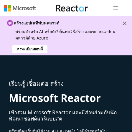
การนำทางส
สร้างแอปเนทีฟบนคลาวด์
พร้อมสําหรับ AI หรือยัง? ค้นพบวิธีสร้างและขยายแอปบน
คลาวด์ด้วย Azure
ลงทะเบียนตอนนี้
เรียนรู้ เชื่อมต่อ สร้าง
Microsoft Reactor
เข้าร่วม Microsoft Reactor และมีส่วนร่วมกับนัก
พัฒนาซอฟต์แวร์แบบสด
พร้อมที่จะเริ่มต้นใช้งาน AI และเทคโนโลยีล่าสุดหรือไม่