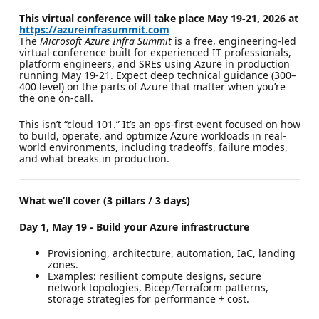
This virtual conference will take place May 19-21, 2026 at
https://azureinfrasummit.com
The
Microsoft Azure Infra Summit
is a free, engineering-led
virtual conference built for experienced IT professionals,
platform engineers, and SREs using Azure in production
running May 19-21. Expect deep technical guidance (300–
400 level) on the parts of Azure that matter when you’re
the one on-call.
This isn’t “cloud 101.” It’s an ops-first event focused on how
to build, operate, and optimize Azure workloads in real-
world environments, including tradeoffs, failure modes,
and what breaks in production.
What we’ll cover (3 pillars / 3 days)
Day 1, May 19 - Build your Azure infrastructure
Provisioning, architecture, automation, IaC, landing
zones.
Examples: resilient compute designs, secure
network topologies, Bicep/Terraform patterns,
storage strategies for performance + cost.