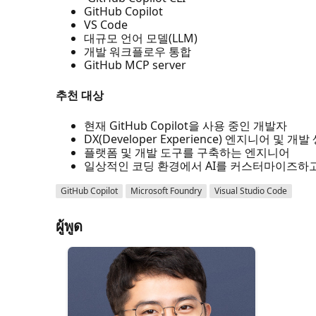
GitHub Copilot
VS Code
대규모 언어 모델(LLM)
개발 워크플로우 통합
GitHub MCP server
추천 대상
현재 GitHub Copilot을 사용 중인 개발자
DX(Developer Experience) 엔지니어 및 개
플랫폼 및 개발 도구를 구축하는 엔지니어
일상적인 코딩 환경에서 AI를 커스터마이즈하고
GitHub Copilot
Microsoft Foundry
Visual Studio Code
ผู้พูด