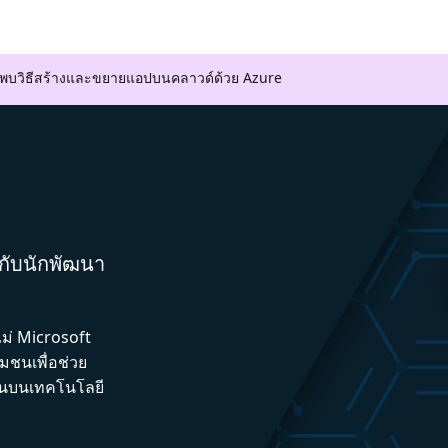
ค้นพบวิธีสร้างและขยายแอปบนคลาวด์ด้วย Azure
มกับนักพัฒนา
ไม่ Microsoft
ชนเพื่อช่วย
ึ้นบนเทคโนโลยี