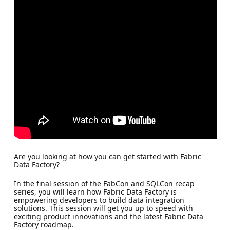
Are you looking at how you can get started with Fabric
Data Factory?
In the final session of the FabCon and SQLCon recap
series, you will learn how Fabric Data Factory is
empowering developers to build data integration
solutions. This session will get you up to speed with
exciting product innovations and the latest Fabric Data
Factory roadmap.