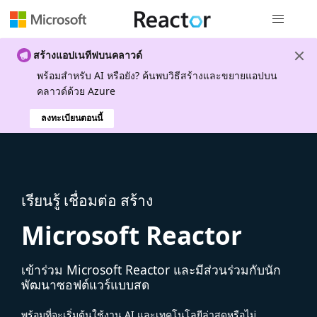
การนำทางส
สร้างแอปเนทีฟบนคลาวด์
พร้อมสําหรับ AI หรือยัง? ค้นพบวิธีสร้างและขยายแอปบน
คลาวด์ด้วย Azure
ลงทะเบียนตอนนี้
เรียนรู้ เชื่อมต่อ สร้าง
Microsoft Reactor
เข้าร่วม Microsoft Reactor และมีส่วนร่วมกับนัก
พัฒนาซอฟต์แวร์แบบสด
พร้อมที่จะเริ่มต้นใช้งาน AI และเทคโนโลยีล่าสุดหรือไม่