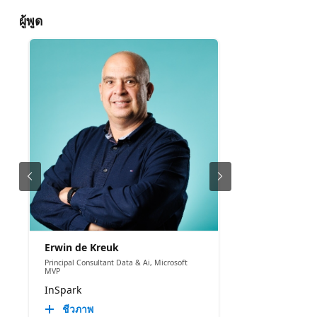
ผู้พูด
Erwin de Kreuk
Principal Consultant Data & Ai, Microsoft
MVP
InSpark
ชีวภาพ