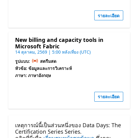
รายละเอียด
New billing and capacity tools in
Microsoft Fabric
14 ตุลาคม, 2569 | 5:00 หลังเที่ยง (UTC)
รูปแบบ:
สตรีมสด
หัวข้อ: ข้อมูลและการวิเคราะห์
ภาษา: ภาษาอังกฤษ
รายละเอียด
เหตุการณ์นี้เป็นส่วนหนึ่งของ Data Days: The
Certification Series Series.