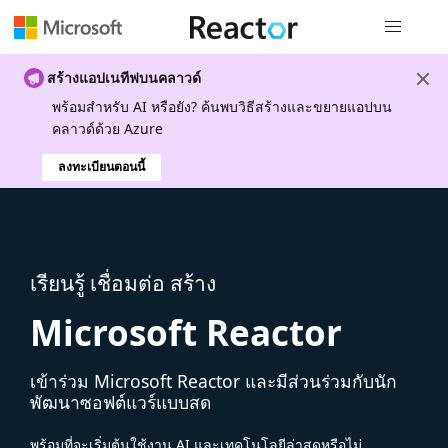
การนำทางส
สร้างแอปเนทีฟบนคลาวด์
พร้อมสําหรับ AI หรือยัง? ค้นพบวิธีสร้างและขยายแอปบน
คลาวด์ด้วย Azure
ลงทะเบียนตอนนี้
เรียนรู้ เชื่อมต่อ สร้าง
Microsoft Reactor
เข้าร่วม Microsoft Reactor และมีส่วนร่วมกับนัก
พัฒนาซอฟต์แวร์แบบสด
พร้อมที่จะเริ่มต้นใช้งาน AI และเทคโนโลยีล่าสุดหรือไม่