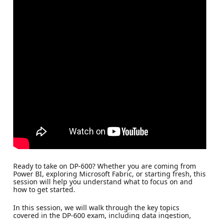
Ready to take on DP-600? Whether you are coming from
Power BI, exploring Microsoft Fabric, or starting fresh, this
session will help you understand what to focus on and
how to get started.
In this session, we will walk through the key topics
covered in the DP-600 exam, including data ingestion,