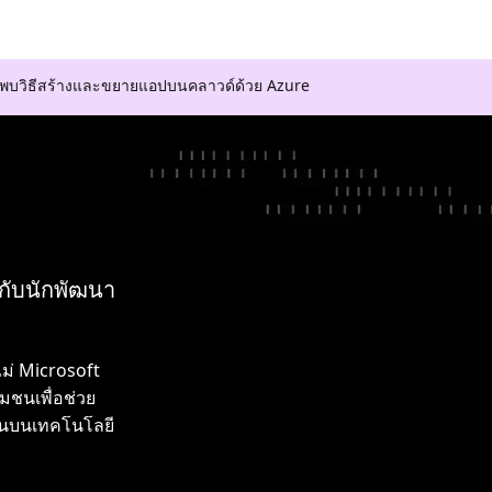
ค้นพบวิธีสร้างและขยายแอปบนคลาวด์ด้วย Azure
มกับนักพัฒนา
ไม่ Microsoft
ชนเพื่อช่วย
ึ้นบนเทคโนโลยี