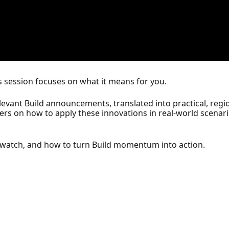
s session focuses on what it means for you.
evant Build announcements, translated into practical, regio
ders on how to apply these innovations in real-world scen
o watch, and how to turn Build momentum into action.